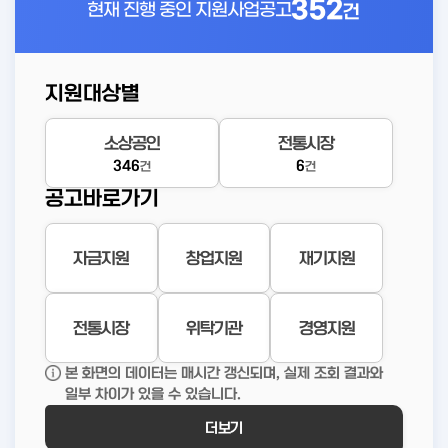
352
현재 진행 중인
지원사업공고
건
지원대상별
소상공인
전통시장
346
6
건
건
공고바로가기
자금지원
창업지원
재기지원
전통시장
위탁기관
경영지원
본 화면의 데이터는 매시간 갱신되며, 실제 조회 결과와
일부 차이가 있을 수 있습니다.
더보기