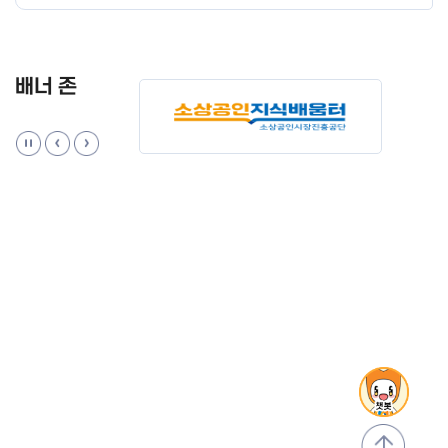
배너 존
맨