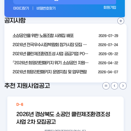
그
회원가입
아이디찾기
비밀번호찾기
인
공지사항
전
공
지
사
소상공인을 위한 노동조합 사례집 배포
2026-07-29
항
더
2026년 전국우수시장박람회 참가시장 모집 공고
2026-07-24
보
2026년 클린제조환경조성 사업 공급기업 POOL 안내
2026-05-22
기
「2026년 희망리턴패키지 위기 소상공인 지원」모집 통합 2차 수정 공고
2026-04-22
2026년 희망리턴패키지 운영지침 및 업무편람
2026-04-07
추천 지원사업공고
D-6
2026년 경상북도 소공인 클린제조환경조성
사업 2차 모집공고