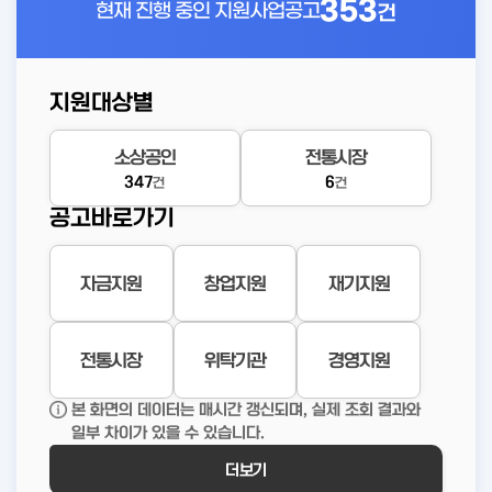
353
현재 진행 중인
지원사업공고
건
지원대상별
소상공인
전통시장
347
6
건
건
공고바로가기
자금지원
창업지원
재기지원
전통시장
위탁기관
경영지원
본 화면의 데이터는 매시간 갱신되며, 실제 조회 결과와
일부 차이가 있을 수 있습니다.
더보기