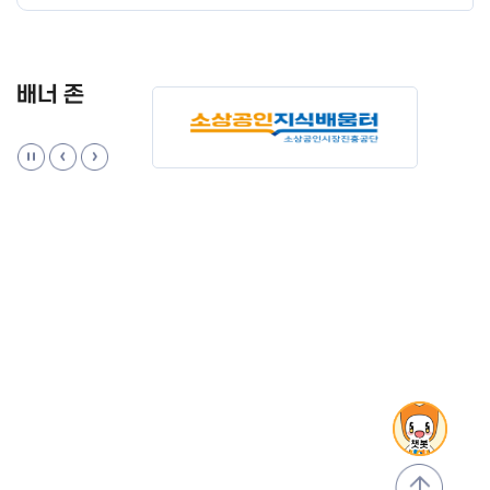
배너 존
맨