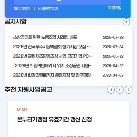
그
회원가입
아이디찾기
비밀번호찾기
인
공지사항
전
공
지
사
소상공인을 위한 노동조합 사례집 배포
2026-07-29
항
더
2026년 전국우수시장박람회 참가시장 모집 공고
2026-07-24
보
2026년 클린제조환경조성 사업 공급기업 POOL 안내
2026-05-22
기
「2026년 희망리턴패키지 위기 소상공인 지원」모집 통합 2차 수정 공고
2026-04-22
2026년 희망리턴패키지 운영지침 및 업무편람
2026-04-07
추천 지원사업공고
D-511
온누리가맹점 유효기간 갱신 신청