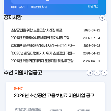
그
회원가입
아이디찾기
비밀번호찾기
인
공지사항
전
공
지
사
소상공인을 위한 노동조합 사례집 배포
2026-07-29
항
더
2026년 전국우수시장박람회 참가시장 모집 공고
2026-07-24
보
2026년 클린제조환경조성 사업 공급기업 POOL 안내
2026-05-22
기
「2026년 희망리턴패키지 위기 소상공인 지원」모집 통합 2차 수정 공고
2026-04-22
2026년 희망리턴패키지 운영지침 및 업무편람
2026-04-07
추천 지원사업공고
D-147
2026년 소상공인 고용보험료 지원사업 공고
#자영업자고용보험료
#자영업자
#고용보험