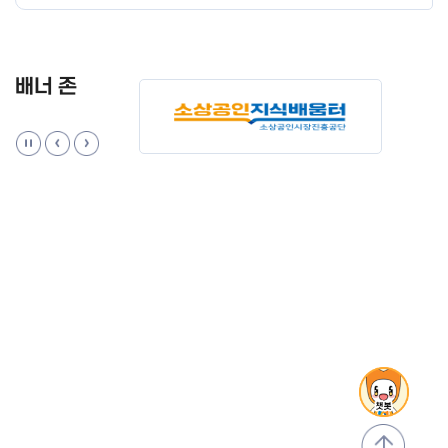
배너 존
맨