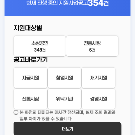
354
현재 진행 중인
지원사업공고
건
지원대상별
소상공인
전통시장
348
6
건
건
공고바로가기
자금지원
창업지원
재기지원
전통시장
위탁기관
경영지원
본 화면의 데이터는 매시간 갱신되며, 실제 조회 결과와
일부 차이가 있을 수 있습니다.
더보기