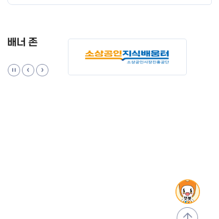
배너 존
맨