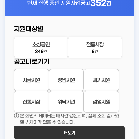
352
현재 진행 중인
지원사업공고
건
지원대상별
소상공인
전통시장
346
6
건
건
공고바로가기
자금지원
창업지원
재기지원
전통시장
위탁기관
경영지원
본 화면의 데이터는 매시간 갱신되며, 실제 조회 결과와
일부 차이가 있을 수 있습니다.
더보기