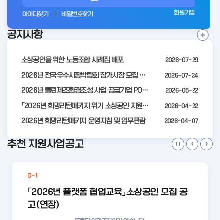
그
회원가입
아이디찾기
비밀번호찾기
인
공지사항
전
공
지
사
소상공인을 위한 노동조합 사례집 배포
2026-07-29
항
더
2026년 전국우수시장박람회 참가시장 모집 공고
2026-07-24
보
2026년 클린제조환경조성 사업 공급기업 POOL 안내
2026-05-22
기
「2026년 희망리턴패키지 위기 소상공인 지원」모집 통합 2차 수정 공고
2026-04-22
2026년 희망리턴패키지 운영지침 및 업무편람
2026-04-07
추천 지원사업공고
D-1
「2026년 플랫폼 협업교육」소상공인 모집 공
고(연장)