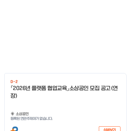
D-2
「2026년 플랫폼 협업교육」소상공인 모집 공고(연
장)
소상공인
등록된 연관주제어가 없습니다.
상세보기