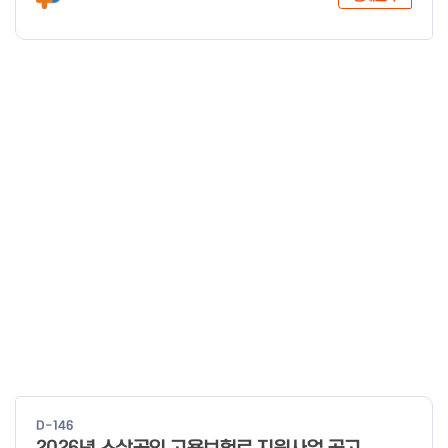
D-146