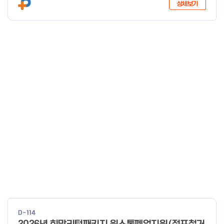
상세보기
D-114