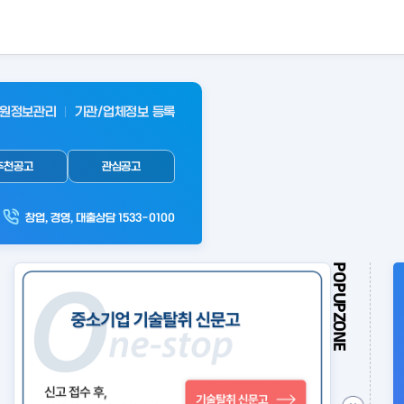
원정보관리
기관/업체정보 등록
추천공고
관심공고
창업, 경영, 대출상담 1533-0100
POPUPZONE