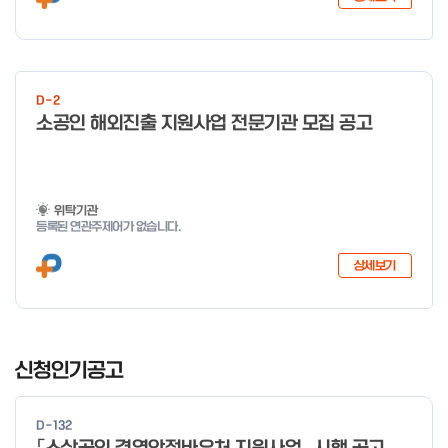
D-2
소공인 해외진출 지원사업 전문기관 모집 공고
위탁기관
등록된 연관주제어가 없습니다.
상세보기
I
t
신청인기공고
e
m
D-132
1