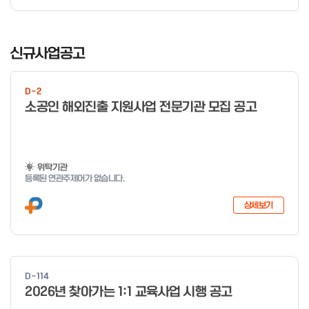
I
t
신규사업공고
e
m
D-2
1
소공인 해외진출 지원사업 전문기관 모집 공고
o
f
4
위탁기관
등록된 연관주제어가 없습니다.
상세보기
D-114
2026년 찾아가는 1:1 교육사업 시행 공고