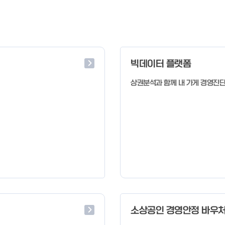
빅데이터 플랫폼
상권분석과 함께 내 가게 경영진
소상공인 경영안정 바우