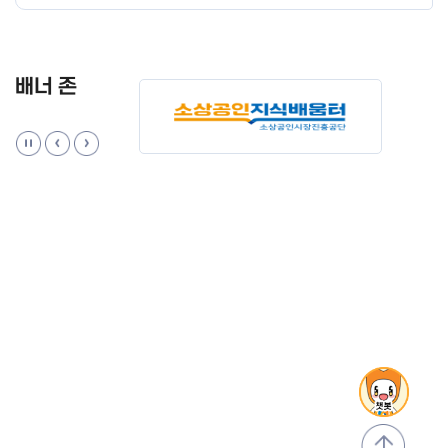
배너 존
맨