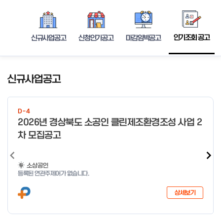
인기조회 공고
신규사업공고
신청인기공고
마감임박공고
신규사업공고
D-4
2026년 경상북도 소공인 클린제조환경조성 사업 2
차 모집공고
소상공인
등록된 연관주제어가 없습니다.
상세보기