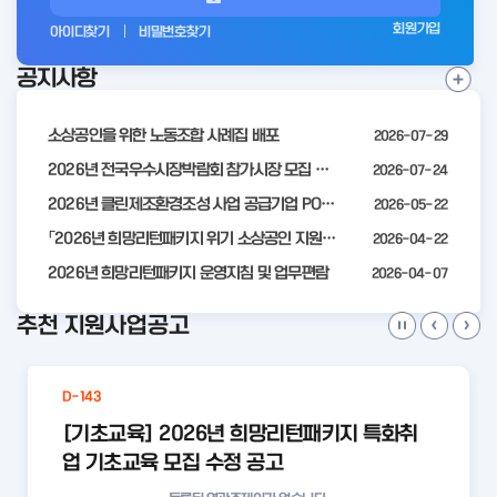
그
회원가입
아이디찾기
비밀번호찾기
인
공지사항
전
공
지
사
소상공인을 위한 노동조합 사례집 배포
2026-07-29
항
더
2026년 전국우수시장박람회 참가시장 모집 공고
2026-07-24
보
2026년 클린제조환경조성 사업 공급기업 POOL 안내
2026-05-22
기
「2026년 희망리턴패키지 위기 소상공인 지원」모집 통합 2차 수정 공고
2026-04-22
2026년 희망리턴패키지 운영지침 및 업무편람
2026-04-07
추천 지원사업공고
D-143
[기초교육] 2026년 희망리턴패키지 특화취
업 기초교육 모집 수정 공고