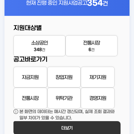
354
현재 진행 중인
지원사업공고
건
지원대상별
소상공인
전통시장
348
6
건
건
공고바로가기
자금지원
창업지원
재기지원
전통시장
위탁기관
경영지원
본 화면의 데이터는 매시간 갱신되며, 실제 조회 결과와
일부 차이가 있을 수 있습니다.
더보기