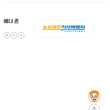
배너 존
맨