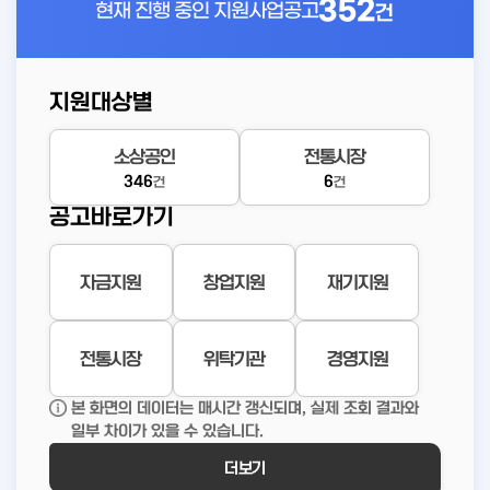
352
현재 진행 중인
지원사업공고
건
지원대상별
소상공인
전통시장
346
6
건
건
공고바로가기
자금지원
창업지원
재기지원
전통시장
위탁기관
경영지원
본 화면의 데이터는 매시간 갱신되며, 실제 조회 결과와
일부 차이가 있을 수 있습니다.
더보기