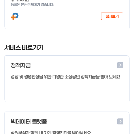
등록된 연관주제어가 없습니다.
상세보기
I
t
서비스 바로가기
e
m
정책자금
1
o
성장 및 경영안정을 위한 다양한 소상공인 정책자금을 받아 보세요
f
4
빅데이터 플랫폼
상권분석과 함께 내 가게 경영진단을 받아보세요