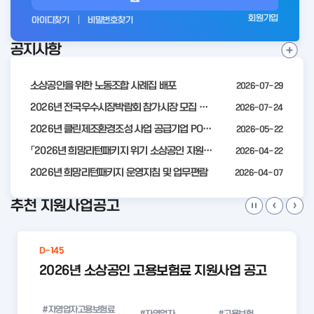
그
회원가입
아이디찾기
비밀번호찾기
인
공지사항
전
공
지
사
소상공인을 위한 노동조합 사례집 배포
2026-07-29
항
더
2026년 전국우수시장박람회 참가시장 모집 공고
2026-07-24
보
2026년 클린제조환경조성 사업 공급기업 POOL 안내
2026-05-22
기
「2026년 희망리턴패키지 위기 소상공인 지원」모집 통합 2차 수정 공고
2026-04-22
2026년 희망리턴패키지 운영지침 및 업무편람
2026-04-07
추천 지원사업공고
D-145
2026년 소상공인 고용보험료 지원사업 공고
#자영업자고용보험료
#자영업자
#고용보험