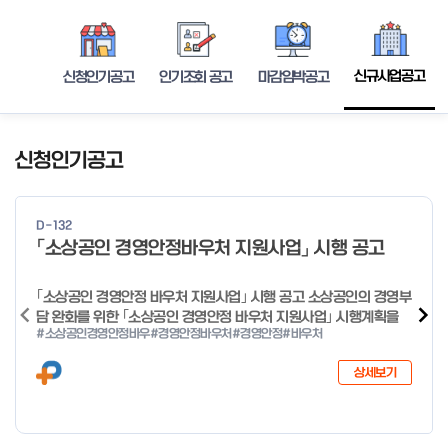
신규사업공고
신청인기공고
인기조회 공고
마감임박공고
신청인기공고
D-132
「소상공인 경영안정바우처 지원사업」 시행 공고
｢소상공인 경영안정 바우처 지원사업｣ 시행 공고 소상공인의 경영부
담 완화를 위한 ｢소상공인 경영안정 바우처 지원사업｣ 시행계획을
#소상공인경영안정바우
#경영안정바우처
#경영안정
#바우처
다음과 같이 공고합니다. 2026년 1월 28일 중소벤처기업부장관
상세보기