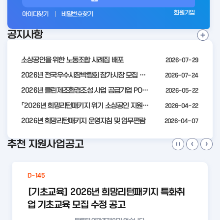
그
회원가입
아이디찾기
비밀번호찾기
인
공지사항
전
공
지
사
소상공인을 위한 노동조합 사례집 배포
2026-07-29
항
더
2026년 전국우수시장박람회 참가시장 모집 공고
2026-07-24
보
2026년 클린제조환경조성 사업 공급기업 POOL 안내
2026-05-22
기
「2026년 희망리턴패키지 위기 소상공인 지원」모집 통합 2차 수정 공고
2026-04-22
2026년 희망리턴패키지 운영지침 및 업무편람
2026-04-07
추천 지원사업공고
D-145
[기초교육] 2026년 희망리턴패키지 특화취
업 기초교육 모집 수정 공고