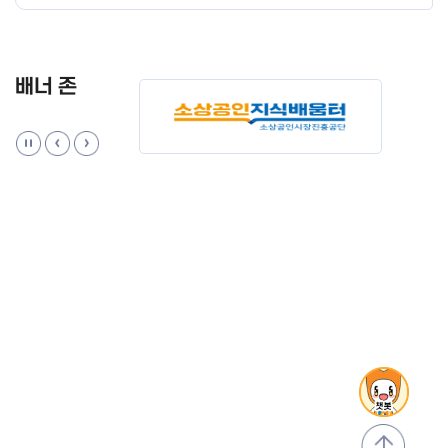
배너 존
맨