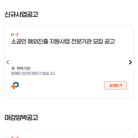
일 오전 9시 접수 가능하며, 정원 초과 시 다음 회차 신청 요망 ※자
I
세한 사항은 공고문 참고 2026년 2월 5일 소상공인시장진흥공단
t
신규사업공고
이사장 ※ 문의처 ※ - 사업문의 : 1533-0100(소상공인 통합콜센
e
터) - 시스템 문의(오류 등) : 1644-5302 ** 기초교육 수료 인정
m
기준 안내 ** 기초교육 1과목 당 1시간 또는 1.5시간으로 인정(최소
1
10시간 이상 수강 필요) 30분 미만 → 0.5시간 30분 이상 ~ 60분
D-2
미만 → 1시간 60분 이상 → 1.5시간
o
소공인 해외진출 지원사업 전문기관 모집 공고
f
4
위탁기관
등록된 연관주제어가 없습니다.
상세보기
I
t
마감임박공고
e
m
1