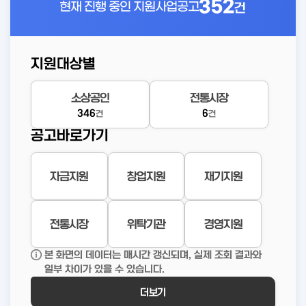
352
현재 진행 중인
지원사업공고
건
지원대상별
소상공인
전통시장
346
6
건
건
공고바로가기
자금지원
창업지원
재기지원
전통시장
위탁기관
경영지원
본 화면의 데이터는 매시간 갱신되며, 실제 조회 결과와
일부 차이가 있을 수 있습니다.
더보기