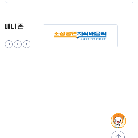
배너 존
맨