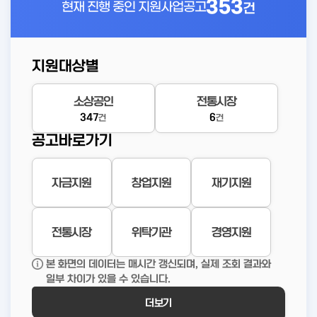
353
현재 진행 중인
지원사업공고
건
지원대상별
소상공인
전통시장
347
6
건
건
공고바로가기
자금지원
창업지원
재기지원
전통시장
위탁기관
경영지원
본 화면의 데이터는 매시간 갱신되며, 실제 조회 결과와
일부 차이가 있을 수 있습니다.
더보기