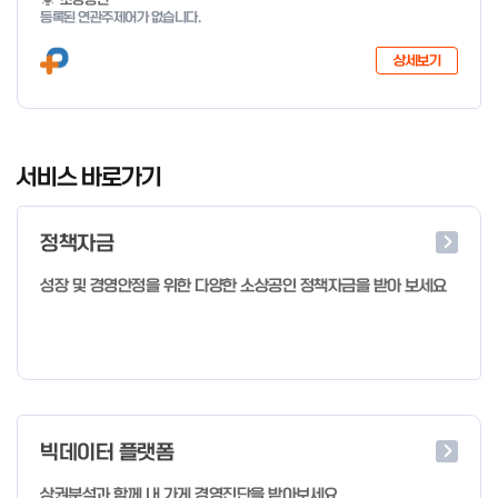
등록된 연관주제어가 없습니다.
상세보기
I
t
서비스 바로가기
e
m
정책자금
1
o
성장 및 경영안정을 위한 다양한 소상공인 정책자금을 받아 보세요
f
4
빅데이터 플랫폼
상권분석과 함께 내 가게 경영진단을 받아보세요