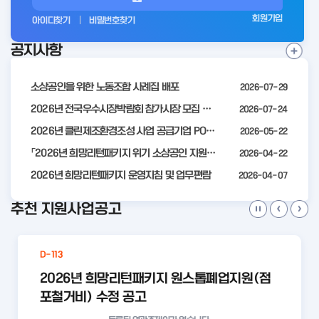
그
회원가입
아이디찾기
비밀번호찾기
인
공지사항
전
공
지
사
소상공인을 위한 노동조합 사례집 배포
2026-07-29
항
더
2026년 전국우수시장박람회 참가시장 모집 공고
2026-07-24
보
2026년 클린제조환경조성 사업 공급기업 POOL 안내
2026-05-22
기
「2026년 희망리턴패키지 위기 소상공인 지원」모집 통합 2차 수정 공고
2026-04-22
2026년 희망리턴패키지 운영지침 및 업무편람
2026-04-07
추천 지원사업공고
D-113
2026년 희망리턴패키지 원스톱폐업지원(점
포철거비) 수정 공고