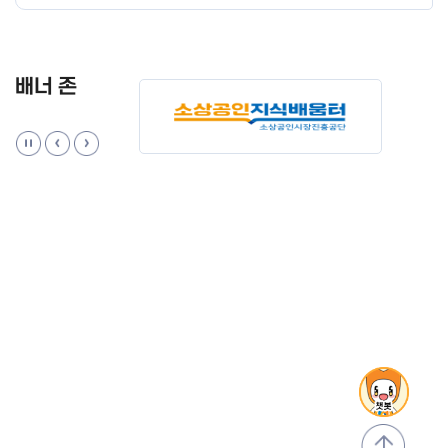
배너 존
맨