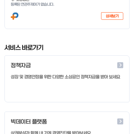
등록된 연관주제어가 없습니다.
상세보기
I
t
서비스 바로가기
e
m
정책자금
1
o
성장 및 경영안정을 위한 다양한 소상공인 정책자금을 받아 보세요
f
4
빅데이터 플랫폼
상권분석과 함께 내 가게 경영진단을 받아보세요