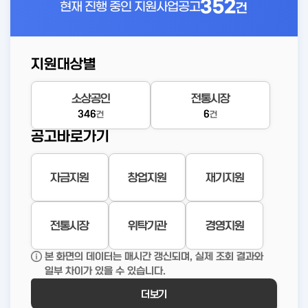
352
현재 진행 중인
지원사업공고
건
지원대상별
소상공인
전통시장
346
6
건
건
공고바로가기
자금지원
창업지원
재기지원
전통시장
위탁기관
경영지원
본 화면의 데이터는 매시간 갱신되며, 실제 조회 결과와
일부 차이가 있을 수 있습니다.
더보기