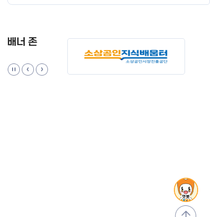
배너 존
맨