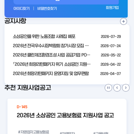
그
회원가입
아이디찾기
비밀번호찾기
인
공지사항
전
공
지
사
소상공인을 위한 노동조합 사례집 배포
2026-07-29
항
더
2026년 전국우수시장박람회 참가시장 모집 공고
2026-07-24
보
2026년 클린제조환경조성 사업 공급기업 POOL 안내
2026-05-22
기
「2026년 희망리턴패키지 위기 소상공인 지원」모집 통합 2차 수정 공고
2026-04-22
2026년 희망리턴패키지 운영지침 및 업무편람
2026-04-07
추천 지원사업공고
D-145
2026년 소상공인 고용보험료 지원사업 공고
#자영업자고용보험료
#자영업자
#고용보험