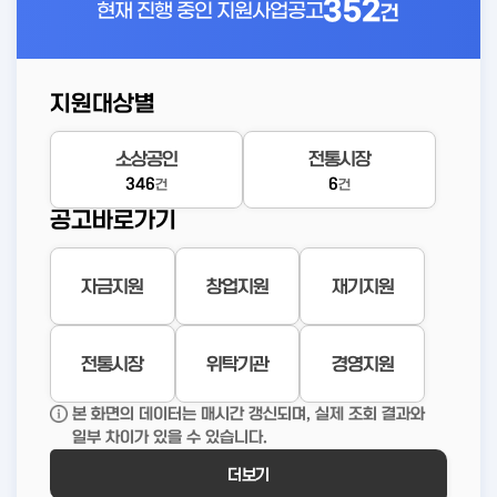
352
현재 진행 중인
지원사업공고
건
지원대상별
소상공인
전통시장
346
6
건
건
공고바로가기
자금지원
창업지원
재기지원
전통시장
위탁기관
경영지원
본 화면의 데이터는 매시간 갱신되며, 실제 조회 결과와
일부 차이가 있을 수 있습니다.
더보기