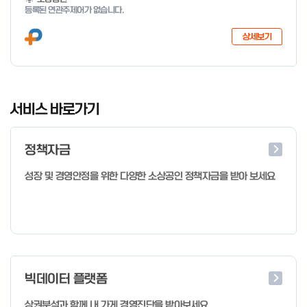
등록된 연관주제어가 없습니다.
상세보기
I
t
서비스 바로가기
e
m
정책자금
1
o
성장 및 경영안정을 위한 다양한 소상공인 정책자금을 받아 보세요
f
4
빅데이터 플랫폼
상권분석과 함께 내 가게 경영진단을 받아보세요