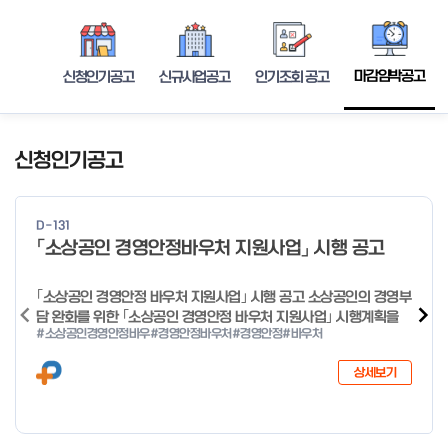
마감임박공고
신청인기공고
신규사업공고
인기조회 공고
신청인기공고
D-131
「소상공인 경영안정바우처 지원사업」 시행 공고
｢소상공인 경영안정 바우처 지원사업｣ 시행 공고 소상공인의 경영부
담 완화를 위한 ｢소상공인 경영안정 바우처 지원사업｣ 시행계획을
#소상공인경영안정바우
#경영안정바우처
#경영안정
#바우처
다음과 같이 공고합니다. 2026년 1월 28일 중소벤처기업부장관
상세보기