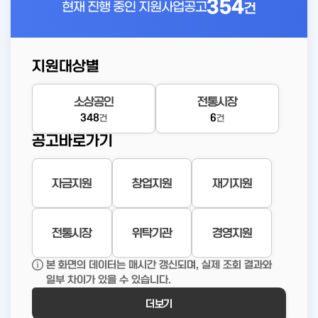
354
현재 진행 중인
지원사업공고
건
지원대상별
소상공인
전통시장
348
6
건
건
공고바로가기
자금지원
창업지원
재기지원
전통시장
위탁기관
경영지원
본 화면의 데이터는 매시간 갱신되며, 실제 조회 결과와
일부 차이가 있을 수 있습니다.
더보기