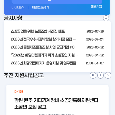
그
회원가입
아이디찾기
비밀번호찾기
인
공지사항
전
공
지
사
소상공인을 위한 노동조합 사례집 배포
2026-07-29
항
더
2026년 전국우수시장박람회 참가시장 모집 공고
2026-07-24
보
2026년 클린제조환경조성 사업 공급기업 POOL 안내
2026-05-22
기
「2026년 희망리턴패키지 위기 소상공인 지원」모집 통합 2차 수정 공고
2026-04-22
2026년 희망리턴패키지 운영지침 및 업무편람
2026-04-07
추천 지원사업공고
D-175
강원 원주 기타기계장비 소공인특화지원센터
소공인 모집 공고