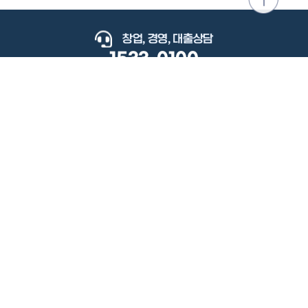
위로
이동
창업, 경영, 대출상담
1533-0100
keyboard_arrow_up
관련사이트
이용약관
개인정보처리방침
저작권정책
책임의한계와법적고지
이메일무단수집거부
도로명주소안내
원격지원
사용자 매뉴얼
(우) 34077 대전광역시 유성구 지족로364번길 92 2층 소상공인시장진흥공단.
사업자 등록번호: 305-82-21570
대표전화: 1533-0100(소상공인 통합콜센터), 1357(중소기업 통합콜센터)
Copyright 2022 SEMAS, All Right Reserved.