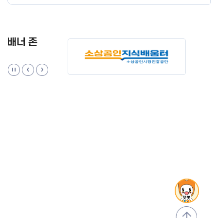
배너 존
맨