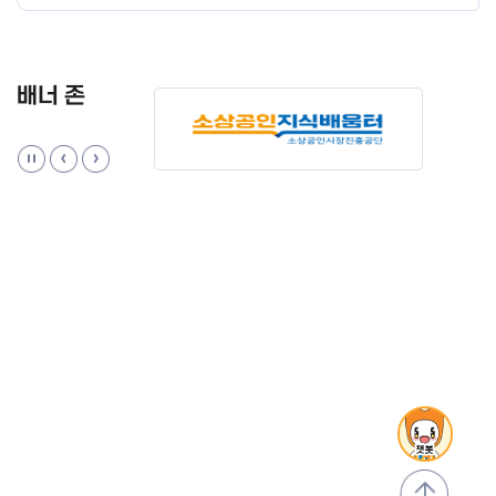
배너 존
맨