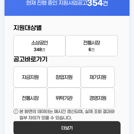
354
현재 진행 중인
지원사업공고
건
지원대상별
소상공인
전통시장
348
6
건
건
공고바로가기
자금지원
창업지원
재기지원
전통시장
위탁기관
경영지원
본 화면의 데이터는 매시간 갱신되며, 실제 조회 결과와
일부 차이가 있을 수 있습니다.
더보기