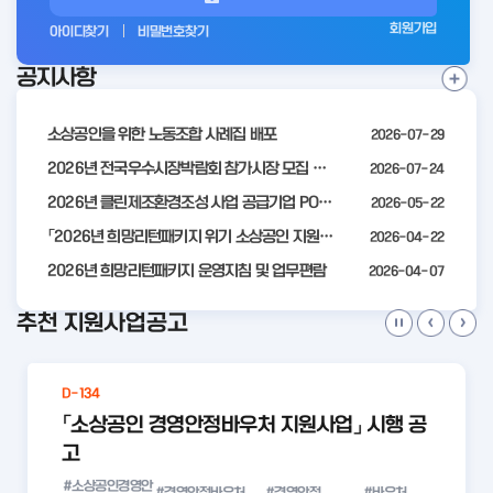
그
회원가입
아이디찾기
비밀번호찾기
인
공지사항
전
공
지
사
소상공인을 위한 노동조합 사례집 배포
2026-07-29
항
더
2026년 전국우수시장박람회 참가시장 모집 공고
2026-07-24
보
2026년 클린제조환경조성 사업 공급기업 POOL 안내
2026-05-22
기
「2026년 희망리턴패키지 위기 소상공인 지원」모집 통합 2차 수정 공고
2026-04-22
2026년 희망리턴패키지 운영지침 및 업무편람
2026-04-07
추천 지원사업공고
D-134
「소상공인 경영안정바우처 지원사업」 시행 공
고
#소상공인경영안
#경영안정바우처
#경영안정
#바우처