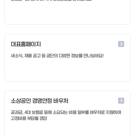
대표홈페이지
새소식, 채용 공고 등 공단의 다양한 정보를 만나보세요!
소상공인 경영안정 바우처
공과금, 4대 보험료 등에 소요되는 비용 일부를 바우처로 지원하여
고정비용 부담을 경감