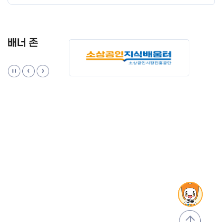
배너 존
맨