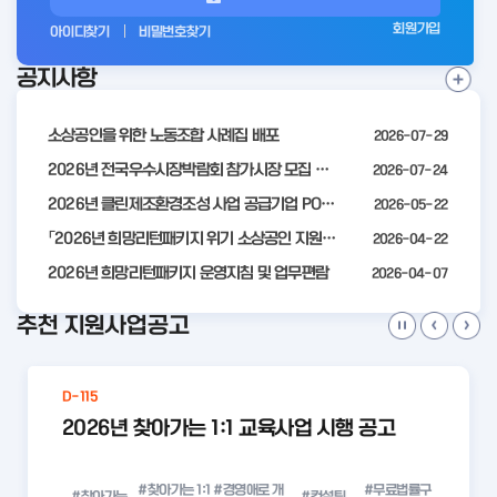
그
회원가입
아이디찾기
비밀번호찾기
인
공지사항
전
공
지
사
소상공인을 위한 노동조합 사례집 배포
2026-07-29
항
더
2026년 전국우수시장박람회 참가시장 모집 공고
2026-07-24
보
2026년 클린제조환경조성 사업 공급기업 POOL 안내
2026-05-22
기
「2026년 희망리턴패키지 위기 소상공인 지원」모집 통합 2차 수정 공고
2026-04-22
2026년 희망리턴패키지 운영지침 및 업무편람
2026-04-07
추천 지원사업공고
D-115
2026년 찾아가는 1:1 교육사업 시행 공고
#찾아가는 1:1
#경영애로 개
#무료법률구
#찾아가는
#컨설팅