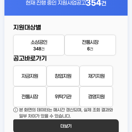
354
현재 진행 중인
지원사업공고
건
지원대상별
소상공인
전통시장
348
6
건
건
공고바로가기
자금지원
창업지원
재기지원
전통시장
위탁기관
경영지원
본 화면의 데이터는 매시간 갱신되며, 실제 조회 결과와
일부 차이가 있을 수 있습니다.
더보기