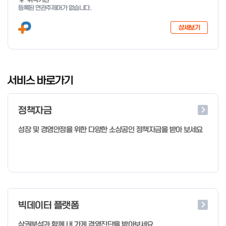
등록된 연관주제어가 없습니다.
상세보기
I
t
서비스 바로가기
e
m
정책자금
1
o
성장 및 경영안정을 위한 다양한 소상공인 정책자금을 받아 보세요
f
4
빅데이터 플랫폼
상권분석과 함께 내 가게 경영진단을 받아보세요