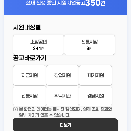
350
현재 진행 중인
지원사업공고
건
지원대상별
소상공인
전통시장
344
6
건
건
공고바로가기
자금지원
창업지원
재기지원
전통시장
위탁기관
경영지원
본 화면의 데이터는 매시간 갱신되며, 실제 조회 결과와
일부 차이가 있을 수 있습니다.
더보기