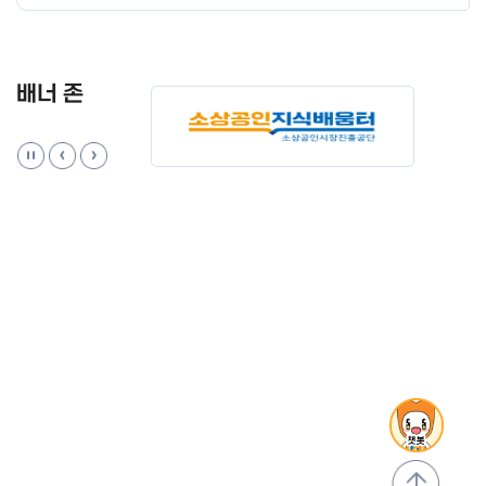
배너 존
맨