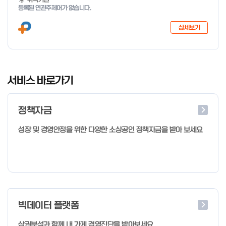
등록된 연관주제어가 없습니다.
상세보기
I
t
서비스 바로가기
e
m
정책자금
1
o
성장 및 경영안정을 위한 다양한 소상공인 정책자금을 받아 보세요
f
4
빅데이터 플랫폼
상권분석과 함께 내 가게 경영진단을 받아보세요