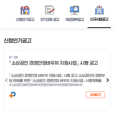
신규사업공고
신청인기공고
인기조회 공고
마감임박공고
신청인기공고
D-131
「소상공인 경영안정바우처 지원사업」 시행 공고
｢소상공인 경영안정 바우처 지원사업｣ 시행 공고 소상공인의 경영부
담 완화를 위한 ｢소상공인 경영안정 바우처 지원사업｣ 시행계획을
#소상공인경영안정바우
#경영안정바우처
#경영안정
#바우처
다음과 같이 공고합니다. 2026년 1월 28일 중소벤처기업부장관
상세보기