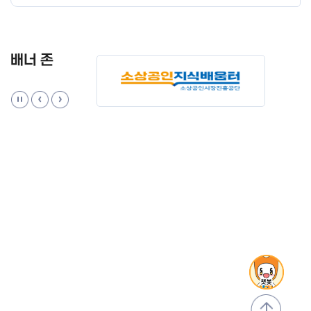
배너 존
맨