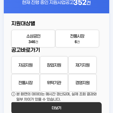
352
현재 진행 중인
지원사업공고
건
지원대상별
소상공인
전통시장
346
6
건
건
공고바로가기
자금지원
창업지원
재기지원
전통시장
위탁기관
경영지원
본 화면의 데이터는 매시간 갱신되며, 실제 조회 결과와
일부 차이가 있을 수 있습니다.
더보기