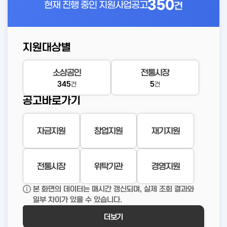
350
현재 진행 중인
지원사업공고
건
지원대상별
소상공인
전통시장
345
5
건
건
공고바로가기
자금지원
창업지원
재기지원
전통시장
위탁기관
경영지원
본 화면의 데이터는 매시간 갱신되며, 실제 조회 결과와
일부 차이가 있을 수 있습니다.
더보기