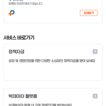
등록된 연관주제어가 없습니다.
상세보기
I
t
서비스 바로가기
e
m
정책자금
1
o
성장 및 경영안정을 위한 다양한 소상공인 정책자금을 받아 보세요
f
4
빅데이터 플랫폼
상권분석과 함께 내 가게 경영진단을 받아보세요