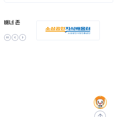
배너 존
맨