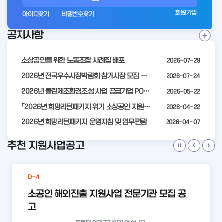
그
회원가입
아이디찾기
비밀번호찾기
인
공지사항
전
공
지
사
소상공인을 위한 노동조합 사례집 배포
2026-07-29
항
더
2026년 전국우수시장박람회 참가시장 모집 공고
2026-07-24
보
2026년 클린제조환경조성 사업 공급기업 POOL 안내
2026-05-22
기
「2026년 희망리턴패키지 위기 소상공인 지원」모집 통합 2차 수정 공고
2026-04-22
2026년 희망리턴패키지 운영지침 및 업무편람
2026-04-07
추천 지원사업공고
D-4
소공인 해외진출 지원사업 전문기관 모집 공
고