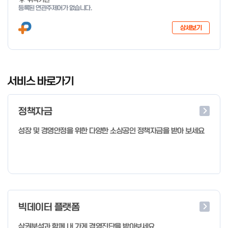
등록된 연관주제어가 없습니다.
상세보기
I
t
서비스 바로가기
e
m
정책자금
1
o
성장 및 경영안정을 위한 다양한 소상공인 정책자금을 받아 보세요
f
4
빅데이터 플랫폼
상권분석과 함께 내 가게 경영진단을 받아보세요