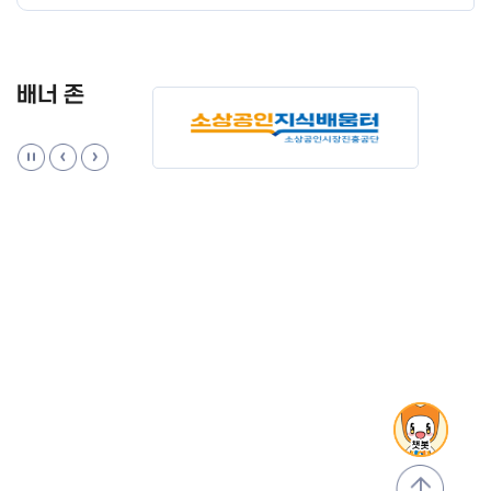
배너 존
맨