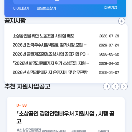
그
회원가입
아이디찾기
비밀번호찾기
인
공지사항
전
공
지
사
소상공인을 위한 노동조합 사례집 배포
2026-07-29
항
더
2026년 전국우수시장박람회 참가시장 모집 공고
2026-07-24
보
2026년 클린제조환경조성 사업 공급기업 POOL 안내
2026-05-22
기
「2026년 희망리턴패키지 위기 소상공인 지원」모집 통합 2차 수정 공고
2026-04-22
2026년 희망리턴패키지 운영지침 및 업무편람
2026-04-07
추천 지원사업공고
D-133
「소상공인 경영안정바우처 지원사업」 시행 공
고
#소상공인경영안
#경영안정바우처
#경영안정
#바우처