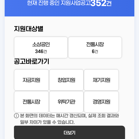
352
현재 진행 중인
지원사업공고
건
지원대상별
소상공인
전통시장
346
6
건
건
공고바로가기
자금지원
창업지원
재기지원
전통시장
위탁기관
경영지원
본 화면의 데이터는 매시간 갱신되며, 실제 조회 결과와
일부 차이가 있을 수 있습니다.
더보기