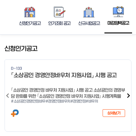
마감임박공고
신청인기공고
인기조회 공고
신규사업공고
신청인기공고
D-133
「소상공인 경영안정바우처 지원사업」 시행 공고
｢소상공인 경영안정 바우처 지원사업｣ 시행 공고 소상공인의 경영부
담 완화를 위한 ｢소상공인 경영안정 바우처 지원사업｣ 시행계획을
#소상공인경영안정바우
#경영안정바우처
#경영안정
#바우처
다음과 같이 공고합니다. 2026년 1월 28일 중소벤처기업부장관
상세보기