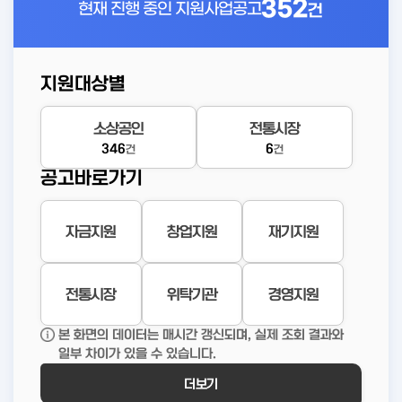
352
현재 진행 중인
지원사업공고
건
지원대상별
소상공인
전통시장
346
6
건
건
공고바로가기
자금지원
창업지원
재기지원
전통시장
위탁기관
경영지원
본 화면의 데이터는 매시간 갱신되며, 실제 조회 결과와
일부 차이가 있을 수 있습니다.
더보기