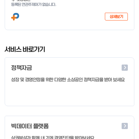
등록된 연관주제어가 없습니다.
상세보기
I
t
서비스 바로가기
e
m
정책자금
1
o
성장 및 경영안정을 위한 다양한 소상공인 정책자금을 받아 보세요
f
4
빅데이터 플랫폼
상권분석과 함께 내 가게 경영진단을 받아보세요