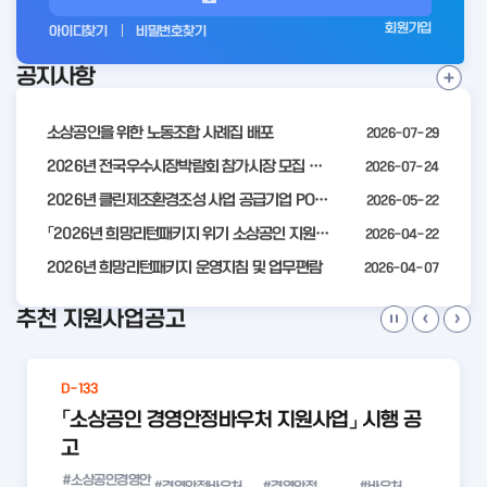
그
회원가입
아이디찾기
비밀번호찾기
인
공지사항
전
공
지
사
소상공인을 위한 노동조합 사례집 배포
2026-07-29
항
더
2026년 전국우수시장박람회 참가시장 모집 공고
2026-07-24
보
2026년 클린제조환경조성 사업 공급기업 POOL 안내
2026-05-22
기
「2026년 희망리턴패키지 위기 소상공인 지원」모집 통합 2차 수정 공고
2026-04-22
2026년 희망리턴패키지 운영지침 및 업무편람
2026-04-07
추천 지원사업공고
D-133
「소상공인 경영안정바우처 지원사업」 시행 공
고
#소상공인경영안
#경영안정바우처
#경영안정
#바우처