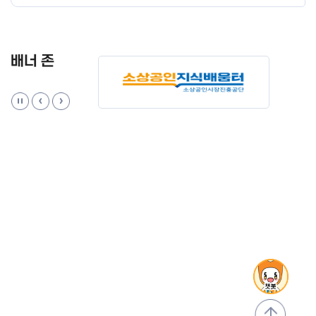
배너 존
맨