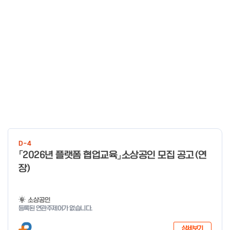
D-4
「2026년 플랫폼 협업교육」소상공인 모집 공고(연
장)
소상공인
등록된 연관주제어가 없습니다.
상세보기