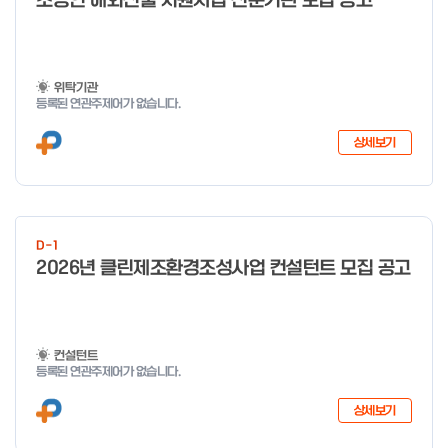
소공인 해외진출 지원사업 전문기관 모집 공고
o
f
4
위탁기관
등록된 연관주제어가 없습니다.
상세보기
D-1
2026년 클린제조환경조성사업 컨설턴트 모집 공고
컨설턴트
등록된 연관주제어가 없습니다.
상세보기