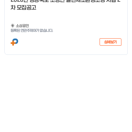
2026년 경상북도 소공인 클린제조환경조성 사업 2
차 모집공고
소상공인
등록된 연관주제어가 없습니다.
상세보기