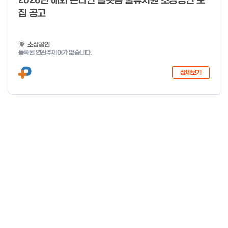
2026년 해외 온라인 플랫폼 물류지원 소상공인 모
집 공고
소상공인
등록된 연관주제어가 없습니다.
상세보기