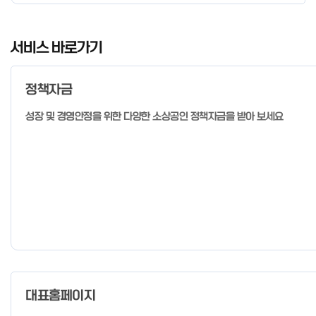
I
t
서비스 바로가기
e
m
정책자금
1
o
성장 및 경영안정을 위한 다양한 소상공인 정책자금을 받아 보세요
f
4
대표홈페이지