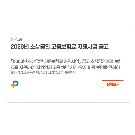
D-148
2026년 소상공인 고용보험료 지원사업 공고
「2026년 소상공인 고용보험료 지원사업」 공고 소상공인에게 보험
료를 지원하여 ‘자영업자 고용보험’ 가입·유지 비용 부담을 완화하
#자영업자고용보험료지
#자영업자
#고용보험
고, 사회안전망으로 편입을 촉진하고자「2026년 소상공인 고용보험
료 지원사업」을 다음과 같이 공고합니다. 2025년 12월 29일 중소
상세보기
벤처기업부 장관 자세한 사항은 첨부파일을 확인하여 주시기 바랍니
다.