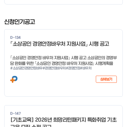
I
t
신청인기공고
e
m
D-134
1
「소상공인 경영안정바우처 지원사업」 시행 공고
o
f
｢소상공인 경영안정 바우처 지원사업｣ 시행 공고 소상공인의 경영부
4
담 완화를 위한 ｢소상공인 경영안정 바우처 지원사업｣ 시행계획을
#소상공인경영안정바우
#경영안정바우처
#경영안정
#바우처
다음과 같이 공고합니다. 2026년 1월 28일 중소벤처기업부장관
상세보기
D-147
[기초교육] 2026년 희망리턴패키지 특화취업 기초