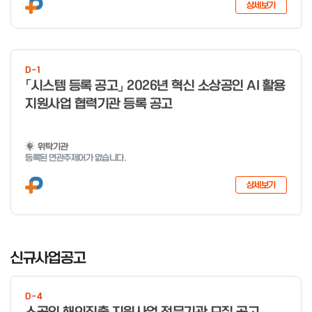
상세보기
D-1
「시스템 등록 공고」 2026년 혁신 소상공인 AI 활용
지원사업 협력기관 등록 공고
위탁기관
등록된 연관주제어가 없습니다.
상세보기
I
t
신규사업공고
e
m
D-4
1