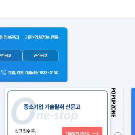
원정보관리
기관/업체정보 등록
추천공고
관심공고
창업, 경영, 대출상담 1533-0100
POPUPZONE