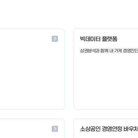
빅데이터 플랫폼
상권분석과 함께 내 가게 경영진
소상공인 경영안정 바우