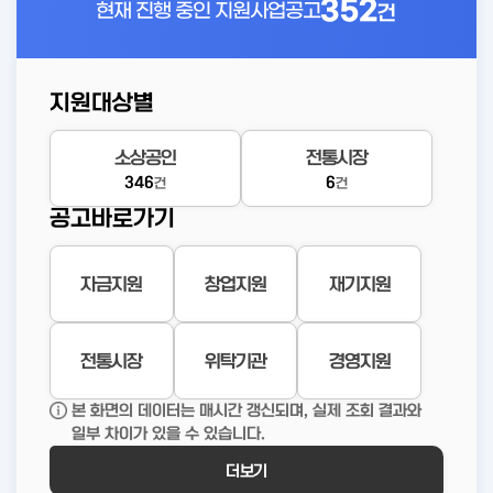
352
현재 진행 중인
지원사업공고
건
지원대상별
소상공인
전통시장
346
6
건
건
공고바로가기
자금지원
창업지원
재기지원
전통시장
위탁기관
경영지원
본 화면의 데이터는 매시간 갱신되며, 실제 조회 결과와
일부 차이가 있을 수 있습니다.
더보기