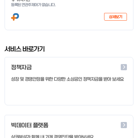
등록된 연관주제어가 없습니다.
상세보기
I
t
서비스 바로가기
e
m
정책자금
1
o
성장 및 경영안정을 위한 다양한 소상공인 정책자금을 받아 보세요
f
4
빅데이터 플랫폼
상권분석과 함께 내 가게 경영진단을 받아보세요