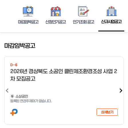
신규사업공고
마감임박공고
신청인기공고
인기조회 공고
마감임박공고
D-6
2026년 경상북도 소공인 클린제조환경조성 사업 2
차 모집공고
소상공인
등록된 연관주제어가 없습니다.
상세보기