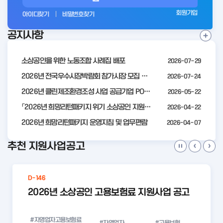
그
회원가입
아이디찾기
비밀번호찾기
인
공지사항
전
공
지
사
소상공인을 위한 노동조합 사례집 배포
2026-07-29
항
더
2026년 전국우수시장박람회 참가시장 모집 공고
2026-07-24
보
2026년 클린제조환경조성 사업 공급기업 POOL 안내
2026-05-22
기
「2026년 희망리턴패키지 위기 소상공인 지원」모집 통합 2차 수정 공고
2026-04-22
2026년 희망리턴패키지 운영지침 및 업무편람
2026-04-07
추천 지원사업공고
D-146
2026년 소상공인 고용보험료 지원사업 공고
#자영업자고용보험료
#자영업자
#고용보험