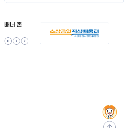
배너 존
맨