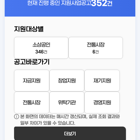
352
현재 진행 중인
지원사업공고
건
지원대상별
소상공인
전통시장
346
6
건
건
공고바로가기
자금지원
창업지원
재기지원
전통시장
위탁기관
경영지원
본 화면의 데이터는 매시간 갱신되며, 실제 조회 결과와
일부 차이가 있을 수 있습니다.
더보기