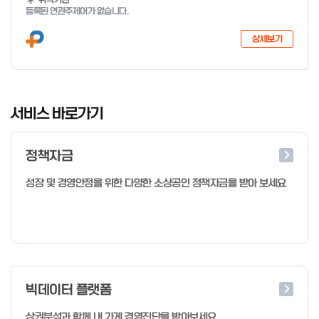
등록된 연관주제어가 없습니다.
상세보기
I
t
서비스 바로가기
e
m
정책자금
1
o
성장 및 경영안정을 위한 다양한 소상공인 정책자금을 받아 보세요
f
4
빅데이터 플랫폼
상권분석과 함께 내 가게 경영진단을 받아보세요