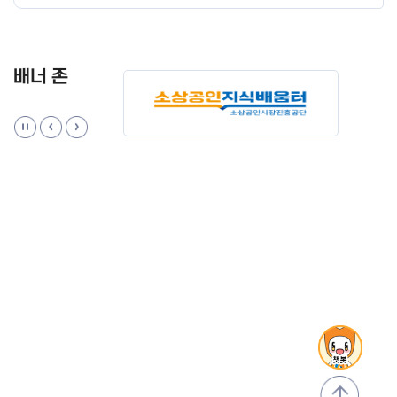
배너 존
맨