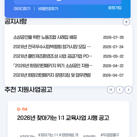
그
회원가입
아이디찾기
비밀번호찾기
인
공지사항
전
공
지
사
소상공인을 위한 노동조합 사례집 배포
2026-07-29
항
더
2026년 전국우수시장박람회 참가시장 모집 공고
2026-07-24
보
2026년 클린제조환경조성 사업 공급기업 POOL 안내
2026-05-22
기
「2026년 희망리턴패키지 위기 소상공인 지원」모집 통합 2차 수정 공고
2026-04-22
2026년 희망리턴패키지 운영지침 및 업무편람
2026-04-07
추천 지원사업공고
D-114
2026년 찾아가는 1:1 교육사업 시행 공고
#찾아가는 1:1
#경영애로 개
#무료법률구
#찾아가는
#컨설팅