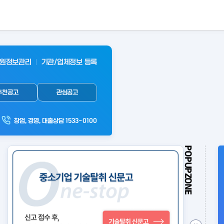
원정보관리
기관/업체정보 등록
추천공고
관심공고
창업, 경영, 대출상담 1533-0100
POPUPZONE