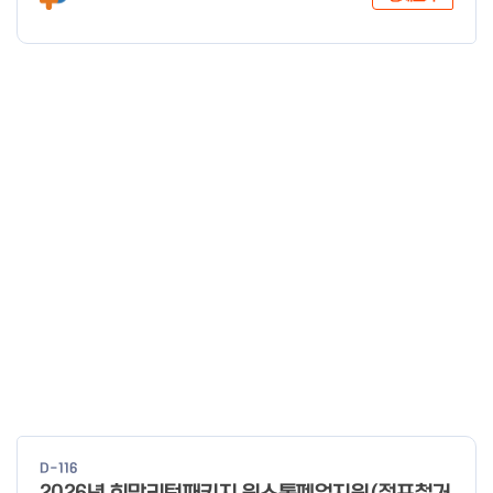
D-116