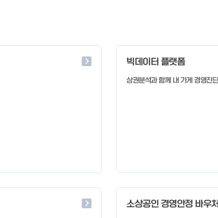
빅데이터 플랫폼
상권분석과 함께 내 가게 경영진
소상공인 경영안정 바우