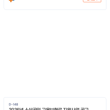
D-148