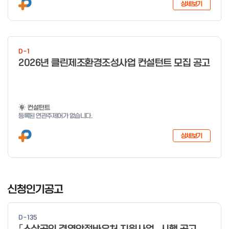
상세보기
D-1
2026년 클린제조환경조성사업 컨설턴트 모집 공고
컨설턴트
등록된 연관주제어가 없습니다.
상세보기
I
t
신청인기공고
e
m
D-135
1