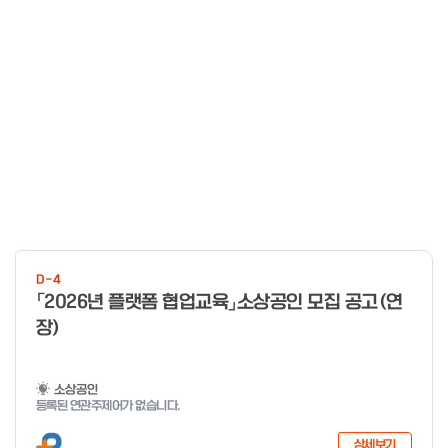
D-4
「2026년 플랫폼 협업교육」소상공인 모집 공고(연
장)
소상공인
등록된 연관주제어가 없습니다.
상세보기