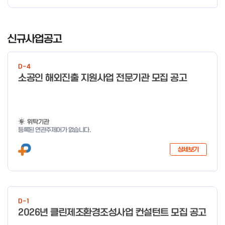
I
t
신규사업공고
e
m
D-4
1
소공인 해외진출 지원사업 전문기관 모집 공고
o
f
4
위탁기관
등록된 연관주제어가 없습니다.
상세보기
D-1
2026년 클린제조환경조성사업 컨설턴트 모집 공고