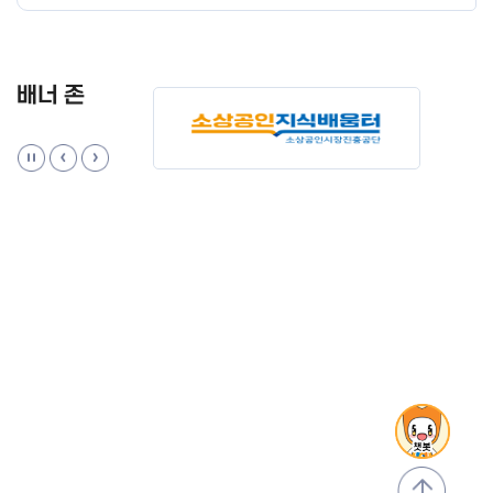
배너 존
맨