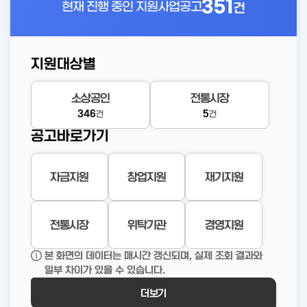
351
현재 진행 중인
지원사업공고
건
지원대상별
소상공인
전통시장
346
5
건
건
공고바로가기
자금지원
창업지원
재기지원
전통시장
위탁기관
경영지원
본 화면의 데이터는 매시간 갱신되며, 실제 조회 결과와
일부 차이가 있을 수 있습니다.
더보기