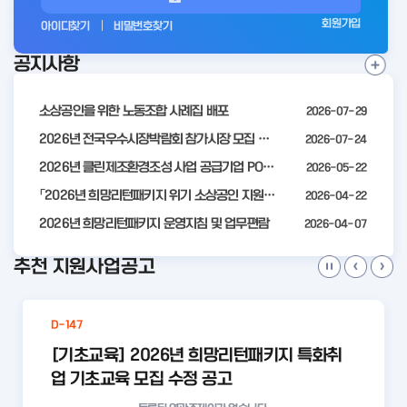
그
회원가입
아이디찾기
비밀번호찾기
인
공지사항
전
공
지
사
소상공인을 위한 노동조합 사례집 배포
2026-07-29
항
더
2026년 전국우수시장박람회 참가시장 모집 공고
2026-07-24
보
2026년 클린제조환경조성 사업 공급기업 POOL 안내
2026-05-22
기
「2026년 희망리턴패키지 위기 소상공인 지원」모집 통합 2차 수정 공고
2026-04-22
2026년 희망리턴패키지 운영지침 및 업무편람
2026-04-07
추천 지원사업공고
D-147
[기초교육] 2026년 희망리턴패키지 특화취
업 기초교육 모집 수정 공고