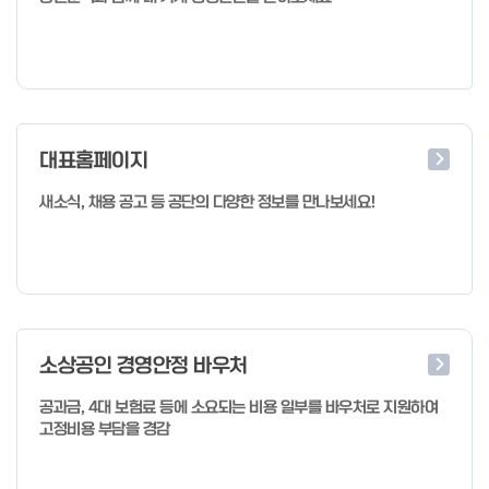
대표홈페이지
새소식, 채용 공고 등 공단의 다양한 정보를 만나보세요!
소상공인 경영안정 바우처
공과금, 4대 보험료 등에 소요되는 비용 일부를 바우처로 지원하여
고정비용 부담을 경감