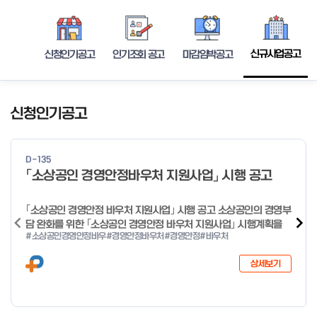
신규사업공고
신청인기공고
인기조회 공고
마감임박공고
신청인기공고
D-135
「소상공인 경영안정바우처 지원사업」 시행 공고
｢소상공인 경영안정 바우처 지원사업｣ 시행 공고 소상공인의 경영부
담 완화를 위한 ｢소상공인 경영안정 바우처 지원사업｣ 시행계획을
#소상공인경영안정바우
#경영안정바우처
#경영안정
#바우처
다음과 같이 공고합니다. 2026년 1월 28일 중소벤처기업부장관
상세보기