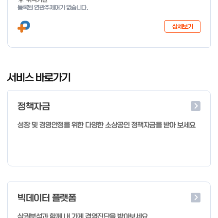
등록된 연관주제어가 없습니다.
상세보기
I
t
서비스 바로가기
e
m
정책자금
1
o
성장 및 경영안정을 위한 다양한 소상공인 정책자금을 받아 보세요
f
4
빅데이터 플랫폼
상권분석과 함께 내 가게 경영진단을 받아보세요