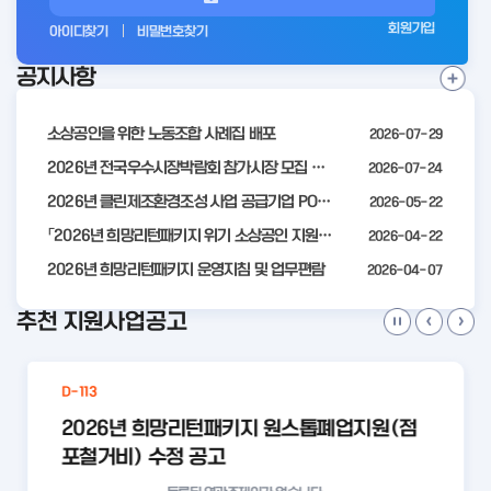
그
회원가입
아이디찾기
비밀번호찾기
인
공지사항
전
공
지
사
소상공인을 위한 노동조합 사례집 배포
2026-07-29
항
더
2026년 전국우수시장박람회 참가시장 모집 공고
2026-07-24
보
2026년 클린제조환경조성 사업 공급기업 POOL 안내
2026-05-22
기
「2026년 희망리턴패키지 위기 소상공인 지원」모집 통합 2차 수정 공고
2026-04-22
2026년 희망리턴패키지 운영지침 및 업무편람
2026-04-07
추천 지원사업공고
D-113
2026년 희망리턴패키지 원스톱폐업지원(점
포철거비) 수정 공고