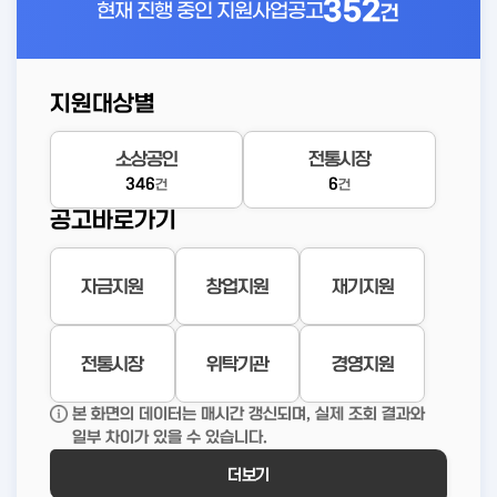
352
현재 진행 중인
지원사업공고
건
지원대상별
소상공인
전통시장
346
6
건
건
공고바로가기
자금지원
창업지원
재기지원
전통시장
위탁기관
경영지원
본 화면의 데이터는 매시간 갱신되며, 실제 조회 결과와
일부 차이가 있을 수 있습니다.
더보기