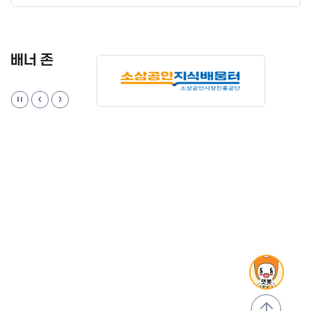
배너 존
맨