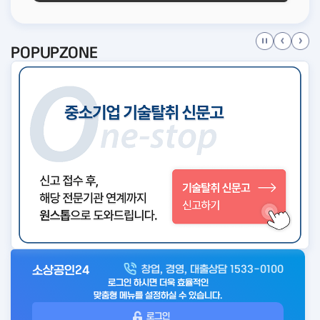
POPUPZONE
소상공인24
창업, 경영, 대출상담 1533-0100
아
로그인 하시면 더욱 효율적인
웃
맞춤형 메뉴를 설정하실 수 있습니다.
로
로그인