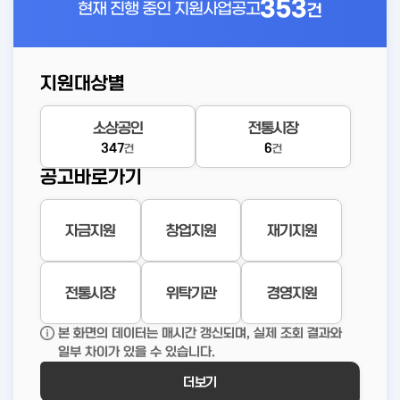
353
현재 진행 중인
지원사업공고
건
지원대상별
소상공인
전통시장
347
6
건
건
공고바로가기
자금지원
창업지원
재기지원
전통시장
위탁기관
경영지원
본 화면의 데이터는 매시간 갱신되며, 실제 조회 결과와
일부 차이가 있을 수 있습니다.
더보기