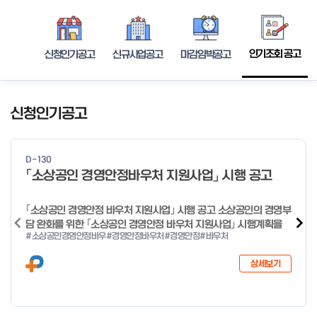
인기조회 공고
신청인기공고
신규사업공고
마감임박공고
신청인기공고
D-130
「소상공인 경영안정바우처 지원사업」 시행 공고
｢소상공인 경영안정 바우처 지원사업｣ 시행 공고 소상공인의 경영부
담 완화를 위한 ｢소상공인 경영안정 바우처 지원사업｣ 시행계획을
#소상공인경영안정바우
#경영안정바우처
#경영안정
#바우처
다음과 같이 공고합니다. 2026년 1월 28일 중소벤처기업부장관
상세보기