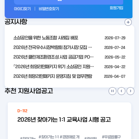
그
회원가입
아이디찾기
비밀번호찾기
인
공지사항
전
공
지
사
소상공인을 위한 노동조합 사례집 배포
2026-07-29
항
더
2026년 전국우수시장박람회 참가시장 모집 공고
2026-07-24
보
2026년 클린제조환경조성 사업 공급기업 POOL 안내
2026-05-22
기
「2026년 희망리턴패키지 위기 소상공인 지원」모집 통합 2차 수정 공고
2026-04-22
2026년 희망리턴패키지 운영지침 및 업무편람
2026-04-07
추천 지원사업공고
D-112
2026년 찾아가는 1:1 교육사업 시행 공고
#찾아가는 1:1
#경영애로 개
#무료법률구
#찾아가는
#컨설팅