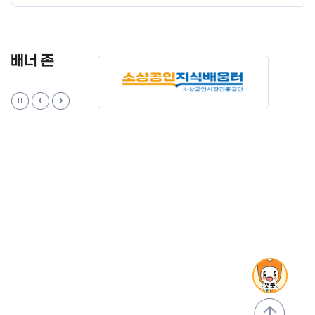
배너 존
맨