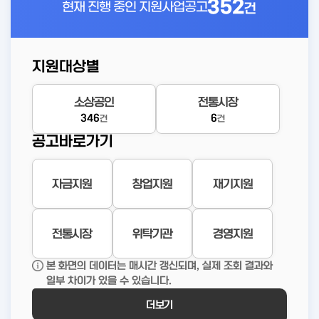
352
현재 진행 중인
지원사업공고
건
지원대상별
소상공인
전통시장
346
6
건
건
공고바로가기
자금지원
창업지원
재기지원
전통시장
위탁기관
경영지원
본 화면의 데이터는 매시간 갱신되며, 실제 조회 결과와
일부 차이가 있을 수 있습니다.
더보기