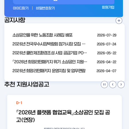
그
회원가입
아이디찾기
비밀번호찾기
인
공지사항
전
공
지
사
소상공인을 위한 노동조합 사례집 배포
2026-07-29
항
더
2026년 전국우수시장박람회 참가시장 모집 공고
2026-07-24
보
2026년 클린제조환경조성 사업 공급기업 POOL 안내
2026-05-22
기
「2026년 희망리턴패키지 위기 소상공인 지원」모집 통합 2차 수정 공고
2026-04-22
2026년 희망리턴패키지 운영지침 및 업무편람
2026-04-07
추천 지원사업공고
D-1
「2026년 플랫폼 협업교육」소상공인 모집 공
고(연장)