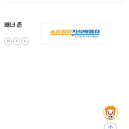
배너 존
맨