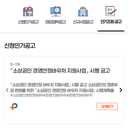
인기조회 공고
신청인기공고
마감임박공고
신규사업공고
신청인기공고
D-131
「소상공인 경영안정바우처 지원사업」 시행 공고
｢소상공인 경영안정 바우처 지원사업｣ 시행 공고 소상공인의 경영부
담 완화를 위한 ｢소상공인 경영안정 바우처 지원사업｣ 시행계획을
#소상공인경영안정바우
#경영안정바우처
#경영안정
#바우처
다음과 같이 공고합니다. 2026년 1월 28일 중소벤처기업부장관
상세보기