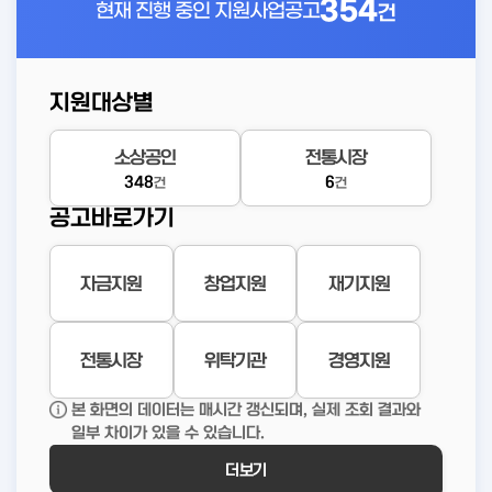
354
현재 진행 중인
지원사업공고
건
지원대상별
소상공인
전통시장
348
6
건
건
공고바로가기
자금지원
창업지원
재기지원
전통시장
위탁기관
경영지원
본 화면의 데이터는 매시간 갱신되며, 실제 조회 결과와
일부 차이가 있을 수 있습니다.
더보기