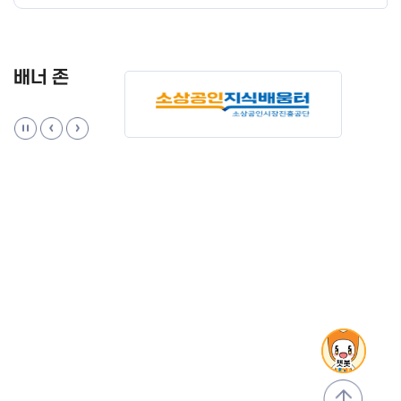
배너 존
맨