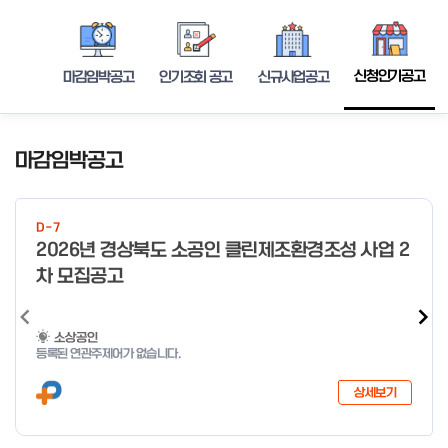
신청인기공고
마감임박공고
인기조회 공고
신규사업공고
마감임박공고
D-7
2026년 경상북도 소공인 클린제조환경조성 사업 2
차 모집공고
소상공인
등록된 연관주제어가 없습니다.
상세보기