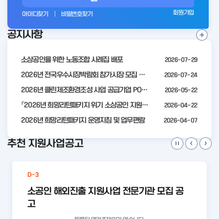
그
회원가입
아이디찾기
비밀번호찾기
인
공지사항
전
공
지
사
소상공인을 위한 노동조합 사례집 배포
2026-07-29
항
더
2026년 전국우수시장박람회 참가시장 모집 공고
2026-07-24
보
2026년 클린제조환경조성 사업 공급기업 POOL 안내
2026-05-22
기
「2026년 희망리턴패키지 위기 소상공인 지원」모집 통합 2차 수정 공고
2026-04-22
2026년 희망리턴패키지 운영지침 및 업무편람
2026-04-07
추천 지원사업공고
D-3
소공인 해외진출 지원사업 전문기관 모집 공
고