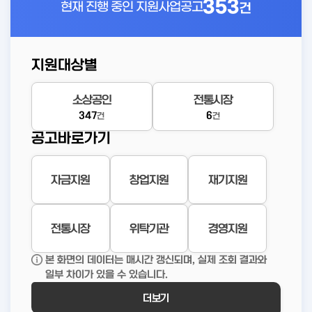
353
현재 진행 중인
지원사업공고
건
지원대상별
소상공인
전통시장
347
6
건
건
공고바로가기
자금지원
창업지원
재기지원
전통시장
위탁기관
경영지원
본 화면의 데이터는 매시간 갱신되며, 실제 조회 결과와
일부 차이가 있을 수 있습니다.
더보기