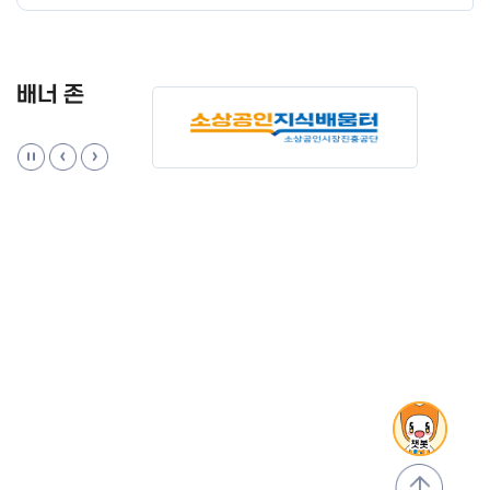
배너 존
맨