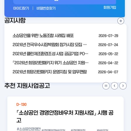
그
회원가입
아이디찾기
비밀번호찾기
인
공지사항
전
공
지
사
소상공인을 위한 노동조합 사례집 배포
2026-07-29
항
더
2026년 전국우수시장박람회 참가시장 모집 공고
2026-07-24
보
2026년 클린제조환경조성 사업 공급기업 POOL 안내
2026-05-22
기
「2026년 희망리턴패키지 위기 소상공인 지원」모집 통합 2차 수정 공고
2026-04-22
2026년 희망리턴패키지 운영지침 및 업무편람
2026-04-07
추천 지원사업공고
D-130
「소상공인 경영안정바우처 지원사업」 시행 공
고
#소상공인경영안
#경영안정바우처
#경영안정
#바우처