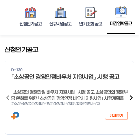
마감임박공고
신청인기공고
신규사업공고
인기조회 공고
신청인기공고
D-130
「소상공인 경영안정바우처 지원사업」 시행 공고
｢소상공인 경영안정 바우처 지원사업｣ 시행 공고 소상공인의 경영부
담 완화를 위한 ｢소상공인 경영안정 바우처 지원사업｣ 시행계획을
#소상공인경영안정바우
#경영안정바우처
#경영안정
#바우처
다음과 같이 공고합니다. 2026년 1월 28일 중소벤처기업부장관
상세보기