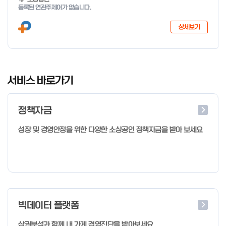
등록된 연관주제어가 없습니다.
상세보기
I
t
서비스 바로가기
e
m
정책자금
1
o
성장 및 경영안정을 위한 다양한 소상공인 정책자금을 받아 보세요
f
2
빅데이터 플랫폼
상권분석과 함께 내 가게 경영진단을 받아보세요