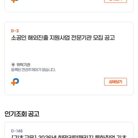
D-3
소공인 해외진출 지원사업 전문기관 모집 공고
위탁기관
등록된 연관주제어가 없습니다.
상세보기
I
t
인기조회 공고
e
m
D-146
1