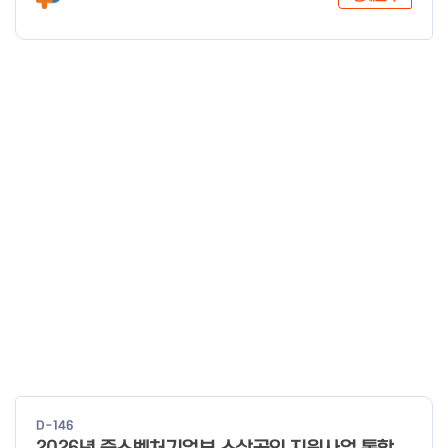
D-146