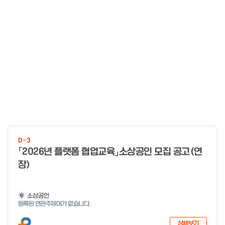
D-3
「2026년 플랫폼 협업교육」소상공인 모집 공고(연
장)
소상공인
등록된 연관주제어가 없습니다.
상세보기