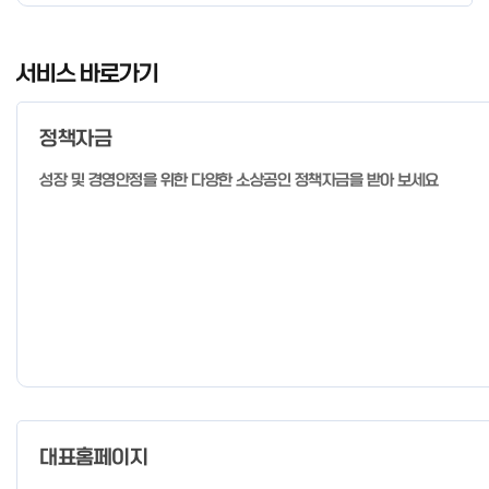
I
t
서비스 바로가기
e
m
정책자금
1
o
성장 및 경영안정을 위한 다양한 소상공인 정책자금을 받아 보세요
f
4
대표홈페이지