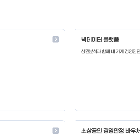
빅데이터 플랫폼
상권분석과 함께 내 가게 경영진
소상공인 경영안정 바우