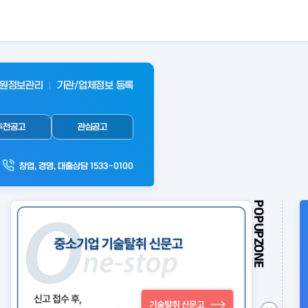
원정보관리
기관/업체정보 등록
추천공고
관심공고
창업, 경영, 대출상담 1533-0100
POPUPZONE