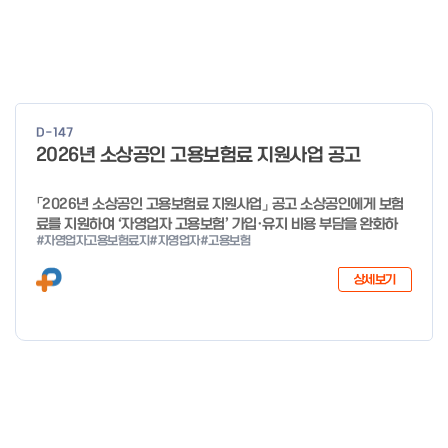
D-147
2026년 소상공인 고용보험료 지원사업 공고
「2026년 소상공인 고용보험료 지원사업」 공고 소상공인에게 보험
료를 지원하여 ‘자영업자 고용보험’ 가입·유지 비용 부담을 완화하
#자영업자고용보험료지
#자영업자
#고용보험
고, 사회안전망으로 편입을 촉진하고자「2026년 소상공인 고용보험
료 지원사업」을 다음과 같이 공고합니다. 2025년 12월 29일 중소
상세보기
벤처기업부 장관 자세한 사항은 첨부파일을 확인하여 주시기 바랍니
다.