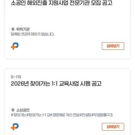
더보기
소공인 해외진출 지원사업 전문기관 모집 공고
위탁기관
등록된 연관주제어가 없습니다.
상세보기
D-115
2026년 찾아가는 1:1 교육사업 시행 공고
소상공인
#찾아가는
#찾아가는 1:1 교
#경영애로 개선 컨설
#컨설팅
#무료법률구조
상세보기