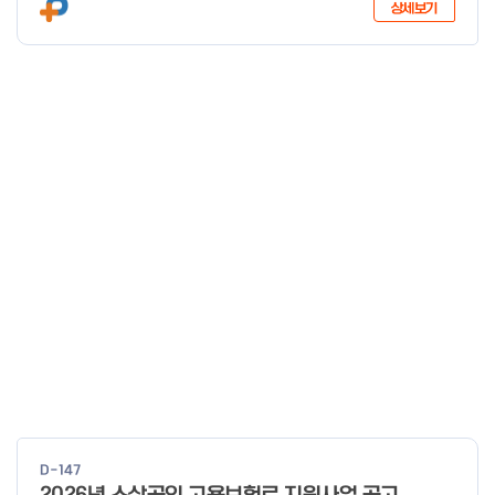
상세보기
D-147