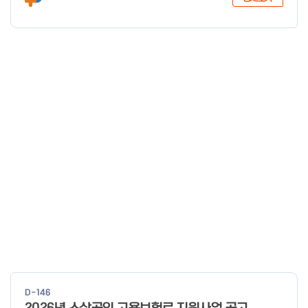
년 12월 29일 중 소 벤 처 기 업 부 장 관
D-146