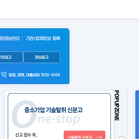
원정보관리
기관/업체정보 등록
추천공고
관심공고
창업, 경영, 대출상담 1533-0100
POPUPZONE