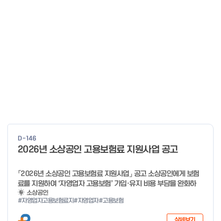
D-146
2026년 소상공인 고용보험료 지원사업 공고
「2026년 소상공인 고용보험료 지원사업」 공고 소상공인에게 보험
료를 지원하여 ‘자영업자 고용보험’ 가입·유지 비용 부담을 완화하
고, 사회안전망으로 편입을 촉진하고자「2026년 소상공인 고용보험
소상공인
#자영업자고용보험료지
#자영업자
#고용보험
료 지원사업」을 다음과 같이 공고합니다. 2025년 12월 29일 중소
벤처기업부 장관 자세한 사항은 첨부파일을 확인하여 주시기 바랍니
상세보기