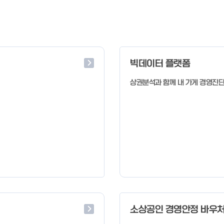
빅데이터 플랫폼
상권분석과 함께 내 가게 경영진
소상공인 경영안정 바우