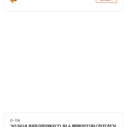
다.
D-114