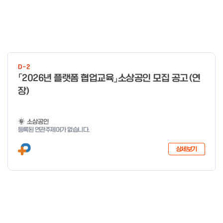
D-2
「2026년 플랫폼 협업교육」소상공인 모집 공고(연
장)
소상공인
등록된 연관주제어가 없습니다.
상세보기