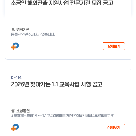
더보기
소공인 해외진출 지원사업 전문기관 모집 공고
위탁기관
등록된 연관주제어가 없습니다.
상세보기
D-114
2026년 찾아가는 1:1 교육사업 시행 공고
소상공인
#찾아가는
#찾아가는 1:1 교
#경영애로 개선 컨설
#컨설팅
#무료법률구조
상세보기