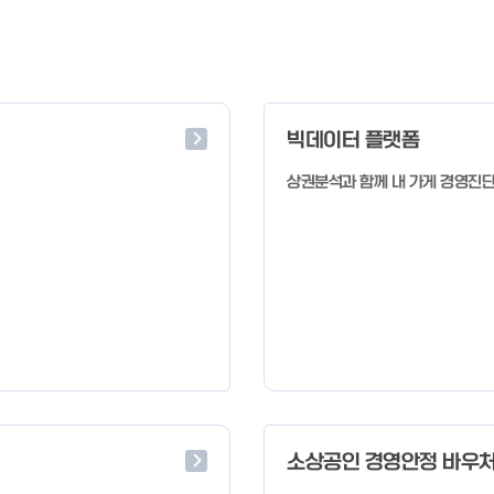
빅데이터 플랫폼
상권분석과 함께 내 가게 경영진
소상공인 경영안정 바우