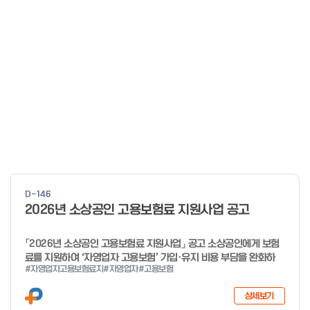
D-146
2026년 소상공인 고용보험료 지원사업 공고
「2026년 소상공인 고용보험료 지원사업」 공고 소상공인에게 보험
료를 지원하여 ‘자영업자 고용보험’ 가입·유지 비용 부담을 완화하
#자영업자고용보험료지
#자영업자
#고용보험
고, 사회안전망으로 편입을 촉진하고자「2026년 소상공인 고용보험
료 지원사업」을 다음과 같이 공고합니다. 2025년 12월 29일 중소
상세보기
벤처기업부 장관 자세한 사항은 첨부파일을 확인하여 주시기 바랍니