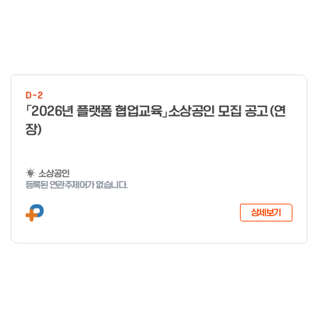
D-2
「2026년 플랫폼 협업교육」소상공인 모집 공고(연
장)
소상공인
등록된 연관주제어가 없습니다.
상세보기