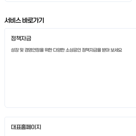
I
t
서비스 바로가기
e
m
정책자금
1
o
성장 및 경영안정을 위한 다양한 소상공인 정책자금을 받아 보세요
f
4
대표홈페이지