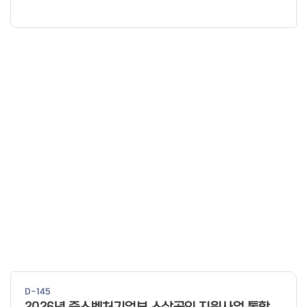
다.
D-145