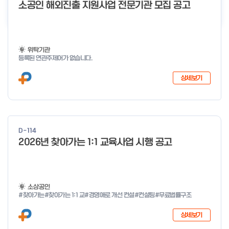
더보기
소공인 해외진출 지원사업 전문기관 모집 공고
위탁기관
등록된 연관주제어가 없습니다.
상세보기
D-114
2026년 찾아가는 1:1 교육사업 시행 공고
소상공인
#찾아가는
#찾아가는 1:1 교
#경영애로 개선 컨설
#컨설팅
#무료법률구조
상세보기