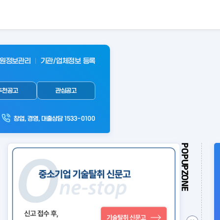
원정보관리
기관/업체정보 등록
추천공고
관심공고
창업, 경영, 대출상담 1533-0100
POPUPZONE