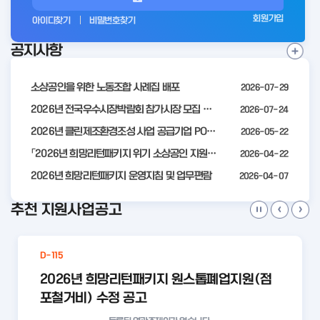
그
회원가입
아이디찾기
비밀번호찾기
인
공지사항
전
공
지
사
소상공인을 위한 노동조합 사례집 배포
2026-07-29
항
더
2026년 전국우수시장박람회 참가시장 모집 공고
2026-07-24
보
2026년 클린제조환경조성 사업 공급기업 POOL 안내
2026-05-22
기
「2026년 희망리턴패키지 위기 소상공인 지원」모집 통합 2차 수정 공고
2026-04-22
2026년 희망리턴패키지 운영지침 및 업무편람
2026-04-07
추천 지원사업공고
D-115
2026년 희망리턴패키지 원스톱폐업지원(점
포철거비) 수정 공고