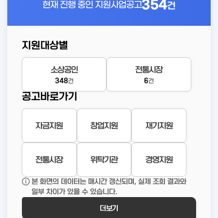
354
현재 진행 중인
지원사업공고
건
지원대상별
소상공인
전통시장
348
6
건
건
공고바로가기
자금지원
창업지원
재기지원
전통시장
위탁기관
경영지원
본 화면의 데이터는 매시간 갱신되며, 실제 조회 결과와
일부 차이가 있을 수 있습니다.
더보기