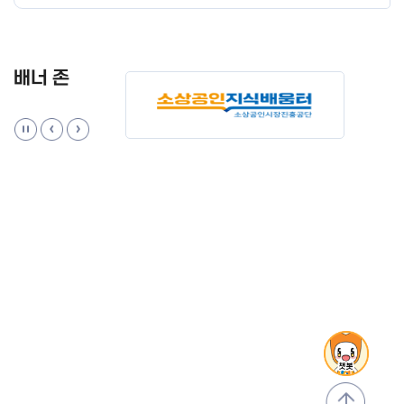
배너 존
맨