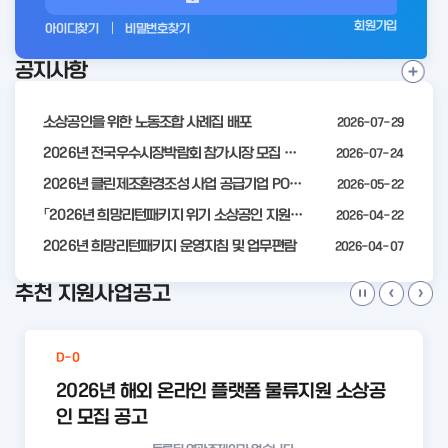
그
회원가입
아이디찾기
비밀번호찾기
인
공지사항
전
공
지
사
소상공인을 위한 노동조합 사례집 배포
2026-07-29
항
더
2026년 전국우수시장박람회 참가시장 모집 공고
2026-07-24
보
2026년 클린제조환경조성 사업 공급기업 POOL 안내
2026-05-22
기
「2026년 희망리턴패키지 위기 소상공인 지원」모집 통합 2차 수정 공고
2026-04-22
2026년 희망리턴패키지 운영지침 및 업무편람
2026-04-07
추천 지원사업공고
D-0
2026년 해외 온라인 플랫폼 물류지원 소상공
인 모집 공고