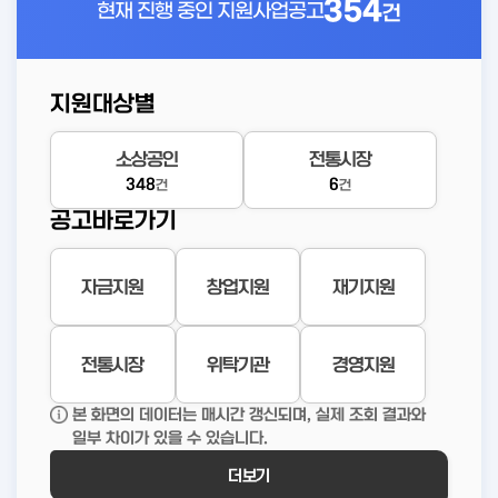
354
현재 진행 중인
지원사업공고
건
지원대상별
소상공인
전통시장
348
6
건
건
공고바로가기
자금지원
창업지원
재기지원
전통시장
위탁기관
경영지원
본 화면의 데이터는 매시간 갱신되며, 실제 조회 결과와
일부 차이가 있을 수 있습니다.
더보기