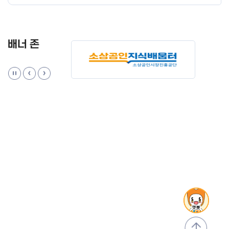
배너 존
맨