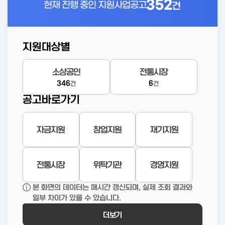
352
현재 진행 중인
지원사업공고
건
지원대상별
소상공인
전통시장
346
6
건
건
공고바로가기
자금지원
창업지원
재기지원
전통시장
위탁기관
경영지원
본 화면의 데이터는 매시간 갱신되며, 실제 조회 결과와
일부 차이가 있을 수 있습니다.
더보기