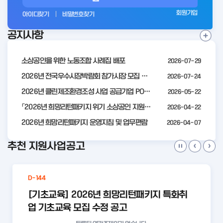
그
회원가입
아이디찾기
비밀번호찾기
인
공지사항
전
공
지
사
소상공인을 위한 노동조합 사례집 배포
2026-07-29
항
더
2026년 전국우수시장박람회 참가시장 모집 공고
2026-07-24
보
2026년 클린제조환경조성 사업 공급기업 POOL 안내
2026-05-22
기
「2026년 희망리턴패키지 위기 소상공인 지원」모집 통합 2차 수정 공고
2026-04-22
2026년 희망리턴패키지 운영지침 및 업무편람
2026-04-07
추천 지원사업공고
D-144
[기초교육] 2026년 희망리턴패키지 특화취
업 기초교육 모집 수정 공고