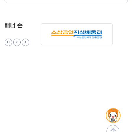
배너 존
맨