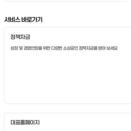
I
t
서비스 바로가기
e
m
정책자금
1
o
성장 및 경영안정을 위한 다양한 소상공인 정책자금을 받아 보세요
f
4
대표홈페이지