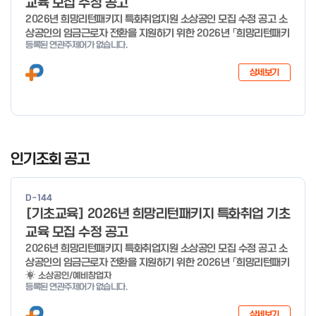
교육 모집 수정 공고
2026년 희망리턴패키지 특화취업지원 소상공인 모집 수정 공고 소
상공인의 임금근로자 전환을 지원하기 위한 2026년 「희망리턴패키
등록된 연관주제어가 없습니다.
지 특화취업지원」 사업을 다음과 같이 공고합니다. '26.6.2(화)은
익일인 6.3(수) 선거로 인해 서류검토가 불가함에 따라 기초교육
상세보기
모집을 진행하지 않음을 안내드립니다. (6/3 모집 재개) □ 사업명:
희망리턴패키지 특화취업지원 □ 지원대상: 폐업(예정) 소상공인
□ 신청기간 : 2026.1.20.(화) ~ 사업 종료 시 까지 * 기초교육의
경우 매주 일, 월, 화, 수, 목 신청·접수 가능 ** 기초교육 신청 가능
일 오전 9시 접수 가능하며, 정원 초과 시 다음 회차 신청 요망 ※자
I
세한 사항은 공고문 참고 2026년 2월 5일 소상공인시장진흥공단
t
인기조회 공고
이사장 ※ 문의처 ※ - 사업문의 : 1533-0100(소상공인 통합콜센
e
터) - 시스템 문의(오류 등) : 1644-5302 ** 기초교육 수료 인정
m
기준 안내 ** 기초교육 1과목 당 1시간 또는 1.5시간으로 인정(최소
D-144
1
10시간 이상 수강 필요) 30분 미만 → 0.5시간 30분 이상 ~ 60분
[기초교육] 2026년 희망리턴패키지 특화취업 기초
미만 → 1시간 60분 이상 → 1.5시간
o
교육 모집 수정 공고
f
2026년 희망리턴패키지 특화취업지원 소상공인 모집 수정 공고 소
4
상공인의 임금근로자 전환을 지원하기 위한 2026년 「희망리턴패키
지 특화취업지원」 사업을 다음과 같이 공고합니다. '26.6.2(화)은
소상공인/예비창업자
등록된 연관주제어가 없습니다.
익일인 6.3(수) 선거로 인해 서류검토가 불가함에 따라 기초교육
모집을 진행하지 않음을 안내드립니다. (6/3 모집 재개) □ 사업명:
상세보기