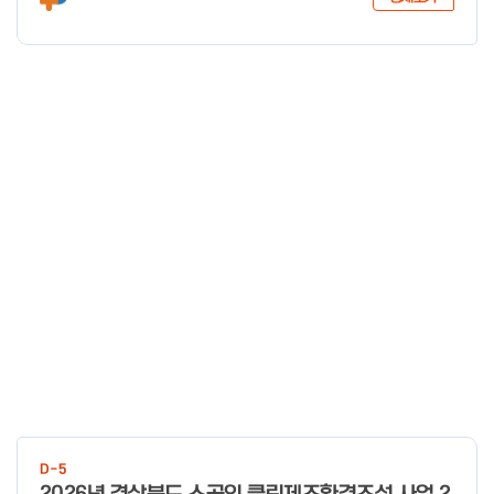
다.
D-5