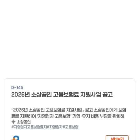
D-145
2026년 소상공인 고용보험료 지원사업 공고
「2026년 소상공인 고용보험료 지원사업」 공고 소상공인에게 보험
료를 지원하여 ‘자영업자 고용보험’ 가입·유지 비용 부담을 완화하
고, 사회안전망으로 편입을 촉진하고자「2026년 소상공인 고용보험
소상공인
#자영업자고용보험료지
#자영업자
#고용보험
료 지원사업」을 다음과 같이 공고합니다. 2025년 12월 29일 중소
벤처기업부 장관 자세한 사항은 첨부파일을 확인하여 주시기 바랍니
상세보기