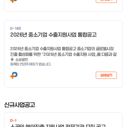
희망리턴패키지 특화취업지원 □ 지원대상: 폐업(예정) 소상공인
□ 신청기간 : 2026.1.20.(화) ~ 사업 종료 시 까지 * 기초교육의
경우 매주 일, 월, 화, 수, 목 신청·접수 가능 ** 기초교육 신청 가능
일 오전 9시 접수 가능하며, 정원 초과 시 다음 회차 신청 요망 ※자
세한 사항은 공고문 참고 2026년 2월 5일 소상공인시장진흥공단
D-145
이사장 ※ 문의처 ※ - 사업문의 : 1533-0100(소상공인 통합콜센
2026년 중소기업 수출지원사업 통합공고
터) - 시스템 문의(오류 등) : 1644-5302 ** 기초교육 수료 인정
기준 안내 ** 기초교육 1과목 당 1시간 또는 1.5시간으로 인정(최소
10시간 이상 수강 필요) 30분 미만 → 0.5시간 30분 이상 ~ 60분
2026년 중소기업 수출지원사업 통합공고 중소기업의 글로벌시장
미만 → 1시간 60분 이상 → 1.5시간
진출 활성화를 위한 「2026년 중소기업 수출지원 사업」을 다음과 같
이 공고합니다. 2025년 12월 10일 중 소 벤 처 기 업 부 장관 ※ 문
소상공인
등록된 연관주제어가 없습니다.
의처 ※ - 사업문의 : 1357 - 시스템 문의(오류 등) : 1644-5302
상세보기
I
t
신규사업공고
e
m
D-1
1