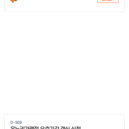
년 12월 29일 중 소 벤 처 기 업 부 장 관
D-509