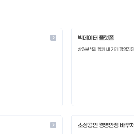
빅데이터 플랫폼
상권분석과 함께 내 가게 경영진
소상공인 경영안정 바우