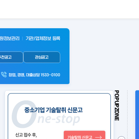
원정보관리
기관/업체정보 등록
추천공고
관심공고
창업, 경영, 대출상담 1533-0100
POPUPZONE