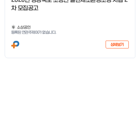
2026년 경상북도 소공인 클린제조환경조성 사업 2
차 모집공고
소상공인
등록된 연관주제어가 없습니다.
상세보기