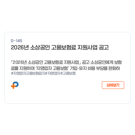
D-145
2026년 소상공인 고용보험료 지원사업 공고
「2026년 소상공인 고용보험료 지원사업」 공고 소상공인에게 보험
료를 지원하여 ‘자영업자 고용보험’ 가입·유지 비용 부담을 완화하
#자영업자고용보험료지
#자영업자
#고용보험
고, 사회안전망으로 편입을 촉진하고자「2026년 소상공인 고용보험
료 지원사업」을 다음과 같이 공고합니다. 2025년 12월 29일 중소
상세보기
벤처기업부 장관 자세한 사항은 첨부파일을 확인하여 주시기 바랍니
다.