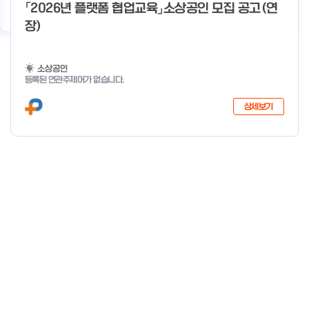
기
우수사례
지원사업 상담
서비스 지원
이용 안내
「2026년 플랫폼 협업교육」소상공인 모집 공고(연
장)
소상공인
등록된 연관주제어가 없습니다.
상세보기