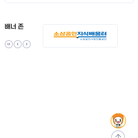
배너 존
맨