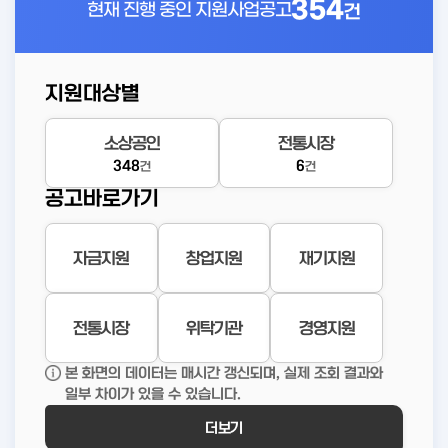
354
현재 진행 중인
지원사업공고
건
지원대상별
소상공인
전통시장
348
6
건
건
공고바로가기
자금지원
창업지원
재기지원
전통시장
위탁기관
경영지원
본 화면의 데이터는 매시간 갱신되며, 실제 조회 결과와
일부 차이가 있을 수 있습니다.
더보기