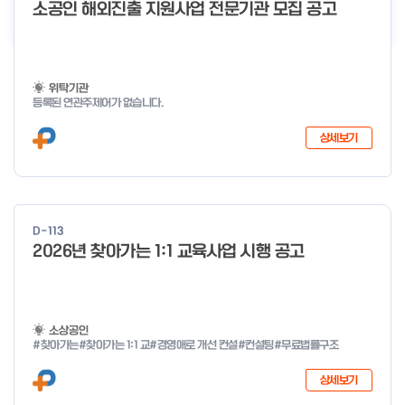
더보기
소공인 해외진출 지원사업 전문기관 모집 공고
위탁기관
등록된 연관주제어가 없습니다.
상세보기
D-113
2026년 찾아가는 1:1 교육사업 시행 공고
소상공인
#찾아가는
#찾아가는 1:1 교
#경영애로 개선 컨설
#컨설팅
#무료법률구조
상세보기