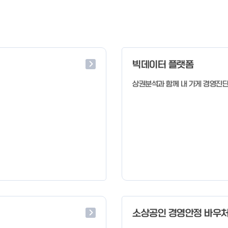
빅데이터 플랫폼
상권분석과 함께 내 가게 경영진
소상공인 경영안정 바우