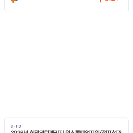
다.
D-113