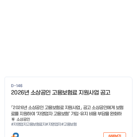
D-146
2026년 소상공인 고용보험료 지원사업 공고
「2026년 소상공인 고용보험료 지원사업」 공고 소상공인에게 보험
료를 지원하여 ‘자영업자 고용보험’ 가입·유지 비용 부담을 완화하
고, 사회안전망으로 편입을 촉진하고자「2026년 소상공인 고용보험
소상공인
#자영업자고용보험료지
#자영업자
#고용보험
료 지원사업」을 다음과 같이 공고합니다. 2025년 12월 29일 중소
벤처기업부 장관 자세한 사항은 첨부파일을 확인하여 주시기 바랍니
상세보기