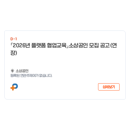
D-1
「2026년 플랫폼 협업교육」소상공인 모집 공고(연
장)
소상공인
등록된 연관주제어가 없습니다.
상세보기