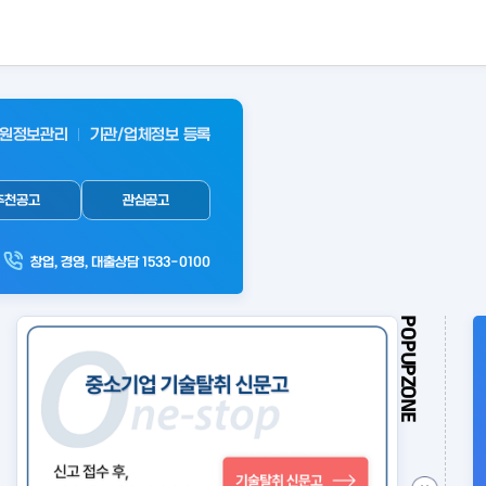
원정보관리
기관/업체정보 등록
추천공고
관심공고
창업, 경영, 대출상담 1533-0100
POPUPZONE