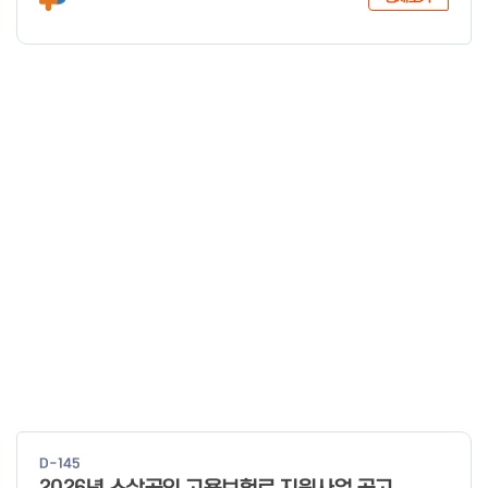
년 12월 29일 중 소 벤 처 기 업 부 장 관
D-145