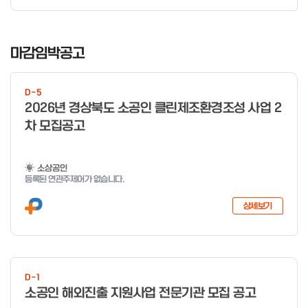
I
t
마감임박공고
e
m
D-5
1
2026년 경상북도 소공인 클린제조환경조성 사업 2
o
차 모집공고
f
4
소상공인
등록된 연관주제어가 없습니다.
상세보기
D-1
소공인 해외진출 지원사업 전문기관 모집 공고