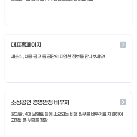
대표홈페이지
새소식, 채용 공고 등 공단의 다양한 정보를 만나보세요!
소상공인 경영안정 바우처
공과금, 4대 보험료 등에 소요되는 비용 일부를 바우처로 지원하여
고정비용 부담을 경감