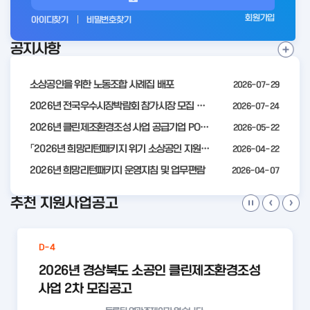
그
회원가입
아이디찾기
비밀번호찾기
인
공지사항
전
공
지
사
소상공인을 위한 노동조합 사례집 배포
2026-07-29
항
더
2026년 전국우수시장박람회 참가시장 모집 공고
2026-07-24
보
2026년 클린제조환경조성 사업 공급기업 POOL 안내
2026-05-22
기
「2026년 희망리턴패키지 위기 소상공인 지원」모집 통합 2차 수정 공고
2026-04-22
2026년 희망리턴패키지 운영지침 및 업무편람
2026-04-07
추천 지원사업공고
D-4
2026년 경상북도 소공인 클린제조환경조성
사업 2차 모집공고