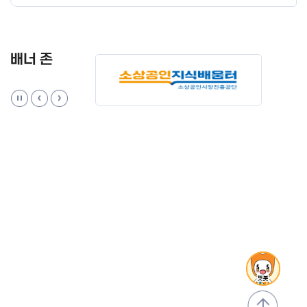
배너 존
맨