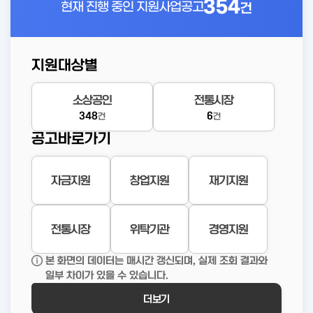
354
현재 진행 중인
지원사업공고
건
지원대상별
소상공인
전통시장
348
6
건
건
공고바로가기
자금지원
창업지원
재기지원
전통시장
위탁기관
경영지원
본 화면의 데이터는 매시간 갱신되며, 실제 조회 결과와
일부 차이가 있을 수 있습니다.
더보기