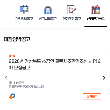
신청인기공고
마감임박공고
신규사업공고
인기조회 공고
마감임박공고
D-4
2026년 경상북도 소공인 클린제조환경조성 사업 2
차 모집공고
소상공인
등록된 연관주제어가 없습니다.
상세보기