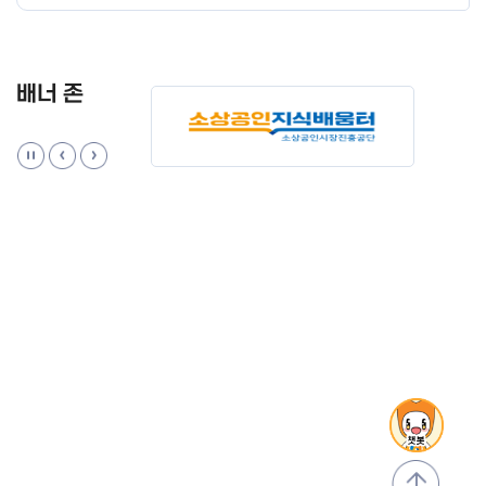
배너 존
맨