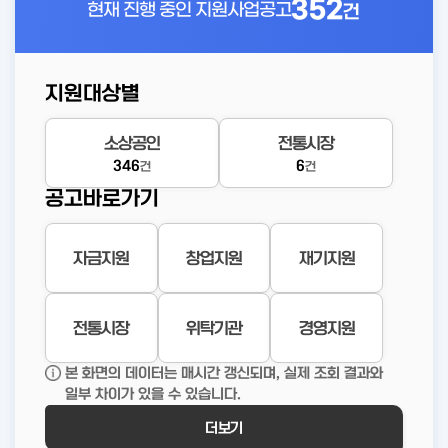
352
현재 진행 중인
지원사업공고
건
지원대상별
소상공인
전통시장
346
6
건
건
공고바로가기
자금지원
창업지원
재기지원
전통시장
위탁기관
경영지원
본 화면의 데이터는 매시간 갱신되며, 실제 조회 결과와
일부 차이가 있을 수 있습니다.
더보기