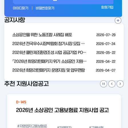
그
회원가입
아이디찾기
비밀번호찾기
인
공지사항
전
공
지
사
소상공인을 위한 노동조합 사례집 배포
2026-07-29
항
더
2026년 전국우수시장박람회 참가시장 모집 공고
2026-07-24
보
2026년 클린제조환경조성 사업 공급기업 POOL 안내
2026-05-22
기
「2026년 희망리턴패키지 위기 소상공인 지원」모집 통합 2차 수정 공고
2026-04-22
2026년 희망리턴패키지 운영지침 및 업무편람
2026-04-07
추천 지원사업공고
D-145
2026년 소상공인 고용보험료 지원사업 공고
#자영업자고용보험료
#자영업자
#고용보험