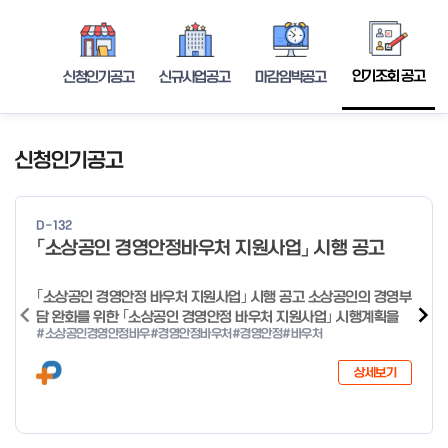
인기조회 공고
신청인기공고
신규사업공고
마감임박공고
신청인기공고
D-132
「소상공인 경영안정바우처 지원사업」 시행 공고
｢소상공인 경영안정 바우처 지원사업｣ 시행 공고 소상공인의 경영부
담 완화를 위한 ｢소상공인 경영안정 바우처 지원사업｣ 시행계획을
#소상공인경영안정바우
#경영안정바우처
#경영안정
#바우처
다음과 같이 공고합니다. 2026년 1월 28일 중소벤처기업부장관
상세보기