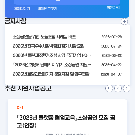
그
회원가입
아이디찾기
비밀번호찾기
인
공지사항
전
공
지
사
소상공인을 위한 노동조합 사례집 배포
2026-07-29
항
더
2026년 전국우수시장박람회 참가시장 모집 공고
2026-07-24
보
2026년 클린제조환경조성 사업 공급기업 POOL 안내
2026-05-22
기
「2026년 희망리턴패키지 위기 소상공인 지원」모집 통합 2차 수정 공고
2026-04-22
2026년 희망리턴패키지 운영지침 및 업무편람
2026-04-07
추천 지원사업공고
D-1
「2026년 플랫폼 협업교육」소상공인 모집 공
고(연장)