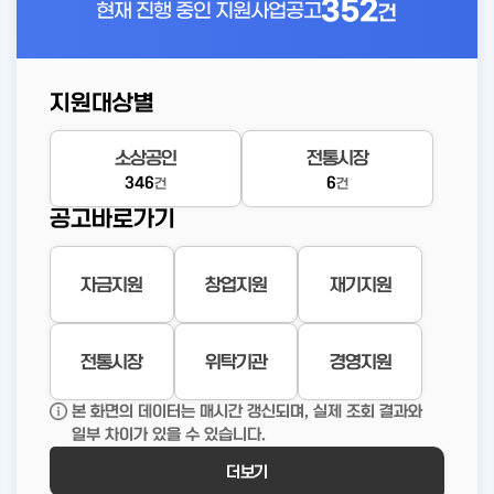
352
현재 진행 중인
지원사업공고
건
지원대상별
소상공인
전통시장
346
6
건
건
공고바로가기
자금지원
창업지원
재기지원
전통시장
위탁기관
경영지원
본 화면의 데이터는 매시간 갱신되며, 실제 조회 결과와
일부 차이가 있을 수 있습니다.
더보기