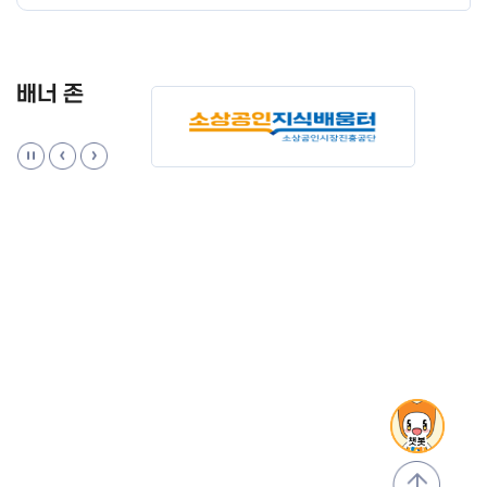
배너 존
맨