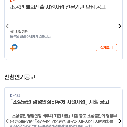
D-1
o
소공인 해외진출 지원사업 전문기관 모집 공고
f
4
위탁기관
등록된 연관주제어가 없습니다.
상세보기
I
t
신청인기공고
e
m
1
D-132
o
「소상공인 경영안정바우처 지원사업」 시행 공고
f
4
｢소상공인 경영안정 바우처 지원사업｣ 시행 공고 소상공인의 경영부
담 완화를 위한 ｢소상공인 경영안정 바우처 지원사업｣ 시행계획을
#소상공인경영안정바우
#경영안정바우처
#경영안정
#바우처