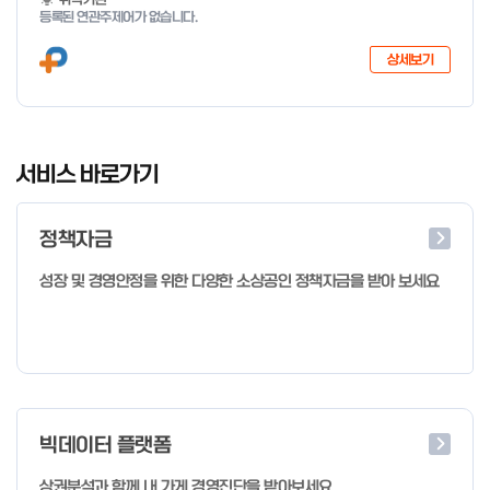
등록된 연관주제어가 없습니다.
상세보기
I
t
서비스 바로가기
e
m
정책자금
1
o
성장 및 경영안정을 위한 다양한 소상공인 정책자금을 받아 보세요
f
4
빅데이터 플랫폼
상권분석과 함께 내 가게 경영진단을 받아보세요