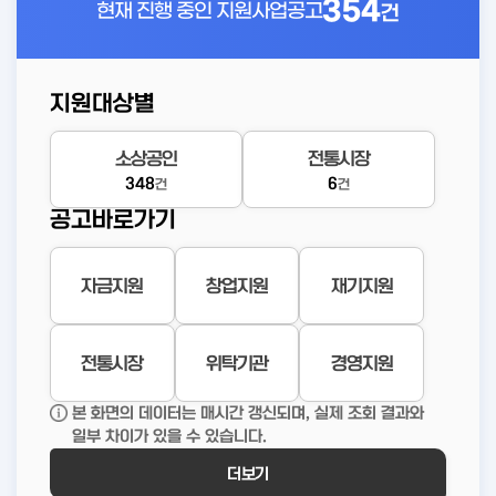
354
현재 진행 중인
지원사업공고
건
지원대상별
소상공인
전통시장
348
6
건
건
공고바로가기
자금지원
창업지원
재기지원
전통시장
위탁기관
경영지원
본 화면의 데이터는 매시간 갱신되며, 실제 조회 결과와
일부 차이가 있을 수 있습니다.
더보기