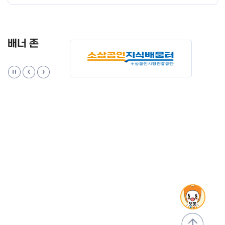
배너 존
맨