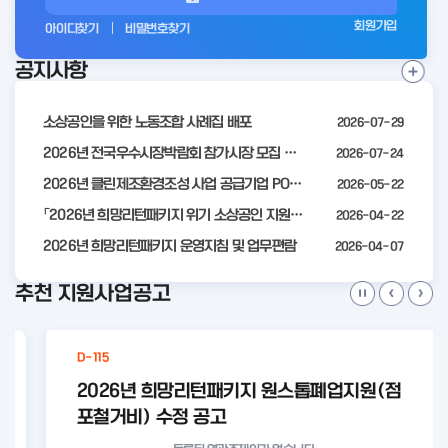
그
회원가입
아이디찾기
비밀번호찾기
인
공지사항
전
공
지
사
소상공인을 위한 노동조합 사례집 배포
2026-07-29
항
더
2026년 전국우수시장박람회 참가시장 모집 공고
2026-07-24
보
2026년 클린제조환경조성 사업 공급기업 POOL 안내
2026-05-22
기
「2026년 희망리턴패키지 위기 소상공인 지원」모집 통합 2차 수정 공고
2026-04-22
2026년 희망리턴패키지 운영지침 및 업무편람
2026-04-07
추천 지원사업공고
D-115
2026년 희망리턴패키지 원스톱폐업지원(점
포철거비) 수정 공고