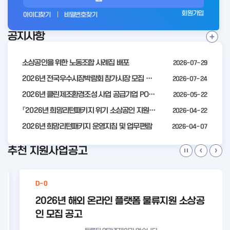
그
회원가입
아이디찾기
비밀번호찾기
인
공지사항
전
공
지
사
소상공인을 위한 노동조합 사례집 배포
2026-07-29
항
더
2026년 전국우수시장박람회 참가시장 모집 공고
2026-07-24
보
2026년 클린제조환경조성 사업 공급기업 POOL 안내
2026-05-22
기
「2026년 희망리턴패키지 위기 소상공인 지원」모집 통합 2차 수정 공고
2026-04-22
2026년 희망리턴패키지 운영지침 및 업무편람
2026-04-07
추천 지원사업공고
D-0
2026년 해외 온라인 플랫폼 물류지원 소상공
인 모집 공고