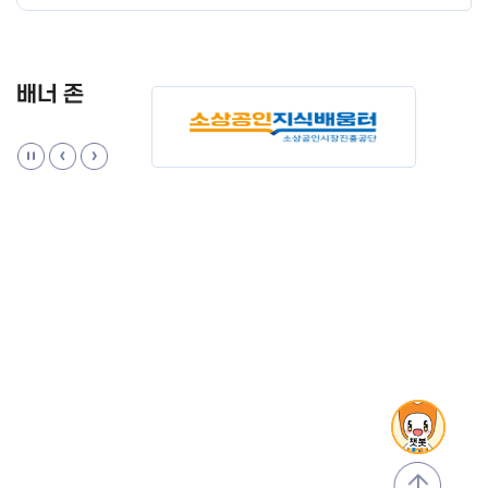
배너 존
맨