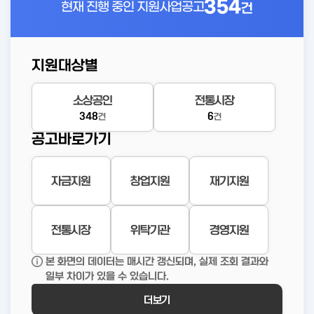
354
현재 진행 중인
지원사업공고
건
지원대상별
소상공인
전통시장
348
6
건
건
공고바로가기
자금지원
창업지원
재기지원
전통시장
위탁기관
경영지원
본 화면의 데이터는 매시간 갱신되며, 실제 조회 결과와
일부 차이가 있을 수 있습니다.
더보기