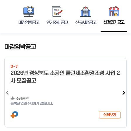
신청인기공고
마감임박공고
인기조회 공고
신규사업공고
마감임박공고
D-7
2026년 경상북도 소공인 클린제조환경조성 사업 2
차 모집공고
소상공인
등록된 연관주제어가 없습니다.
상세보기