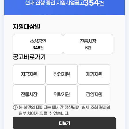
354
현재 진행 중인
지원사업공고
건
지원대상별
소상공인
전통시장
348
6
건
건
공고바로가기
자금지원
창업지원
재기지원
전통시장
위탁기관
경영지원
본 화면의 데이터는 매시간 갱신되며, 실제 조회 결과와
일부 차이가 있을 수 있습니다.
더보기