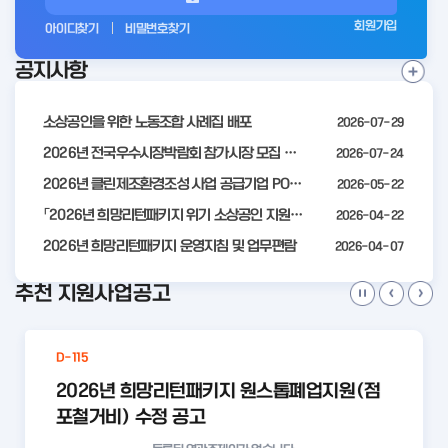
그
회원가입
아이디찾기
비밀번호찾기
인
공지사항
전
공
지
사
소상공인을 위한 노동조합 사례집 배포
2026-07-29
항
더
2026년 전국우수시장박람회 참가시장 모집 공고
2026-07-24
보
2026년 클린제조환경조성 사업 공급기업 POOL 안내
2026-05-22
기
「2026년 희망리턴패키지 위기 소상공인 지원」모집 통합 2차 수정 공고
2026-04-22
2026년 희망리턴패키지 운영지침 및 업무편람
2026-04-07
추천 지원사업공고
D-115
2026년 희망리턴패키지 원스톱폐업지원(점
포철거비) 수정 공고