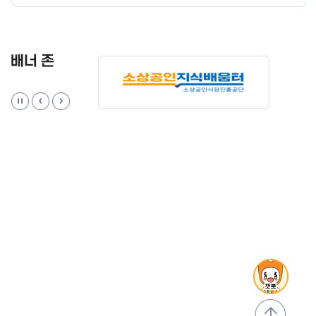
배너 존
맨