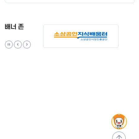
배너 존
맨