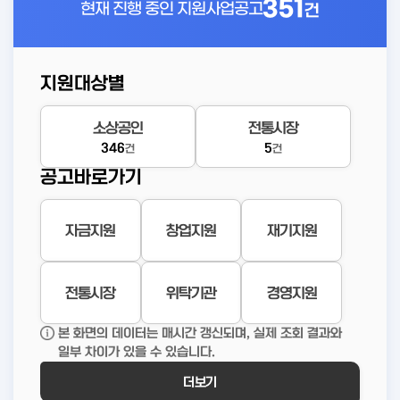
351
현재 진행 중인
지원사업공고
건
지원대상별
소상공인
전통시장
346
5
건
건
공고바로가기
자금지원
창업지원
재기지원
전통시장
위탁기관
경영지원
본 화면의 데이터는 매시간 갱신되며, 실제 조회 결과와
일부 차이가 있을 수 있습니다.
더보기