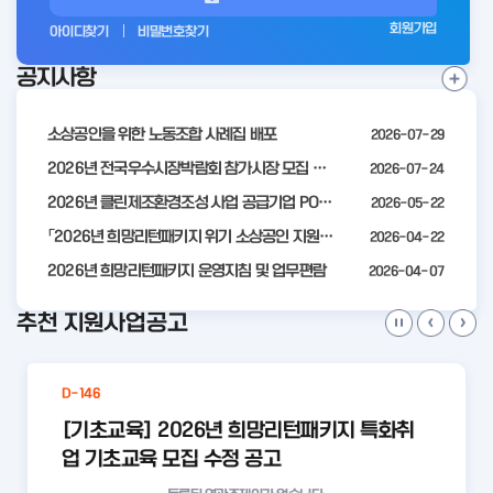
그
회원가입
아이디찾기
비밀번호찾기
인
공지사항
전
공
지
사
소상공인을 위한 노동조합 사례집 배포
2026-07-29
항
더
2026년 전국우수시장박람회 참가시장 모집 공고
2026-07-24
보
2026년 클린제조환경조성 사업 공급기업 POOL 안내
2026-05-22
기
「2026년 희망리턴패키지 위기 소상공인 지원」모집 통합 2차 수정 공고
2026-04-22
2026년 희망리턴패키지 운영지침 및 업무편람
2026-04-07
추천 지원사업공고
D-146
[기초교육] 2026년 희망리턴패키지 특화취
업 기초교육 모집 수정 공고