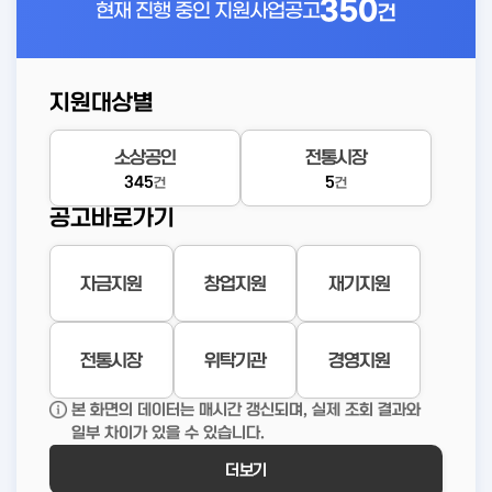
350
현재 진행 중인
지원사업공고
건
지원대상별
소상공인
전통시장
345
5
건
건
공고바로가기
자금지원
창업지원
재기지원
전통시장
위탁기관
경영지원
본 화면의 데이터는 매시간 갱신되며, 실제 조회 결과와
일부 차이가 있을 수 있습니다.
더보기