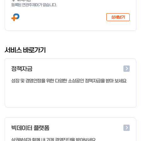
등록된 연관주제어가 없습니다.
상세보기
I
t
서비스 바로가기
e
m
정책자금
1
o
성장 및 경영안정을 위한 다양한 소상공인 정책자금을 받아 보세요
f
4
빅데이터 플랫폼
상권분석과 함께 내 가게 경영진단을 받아보세요