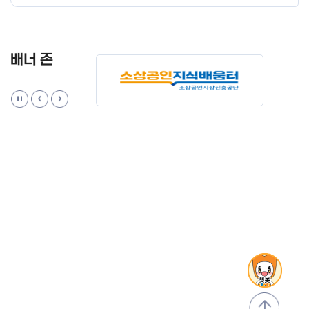
배너 존
맨