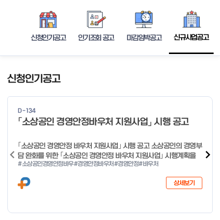
신규사업공고
신청인기공고
인기조회 공고
마감임박공고
신청인기공고
D-134
「소상공인 경영안정바우처 지원사업」 시행 공고
｢소상공인 경영안정 바우처 지원사업｣ 시행 공고 소상공인의 경영부
담 완화를 위한 ｢소상공인 경영안정 바우처 지원사업｣ 시행계획을
#소상공인경영안정바우
#경영안정바우처
#경영안정
#바우처
다음과 같이 공고합니다. 2026년 1월 28일 중소벤처기업부장관
상세보기