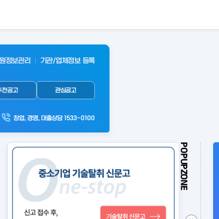
원정보관리
기관/업체정보 등록
추천공고
관심공고
창업, 경영, 대출상담 1533-0100
POPUPZONE