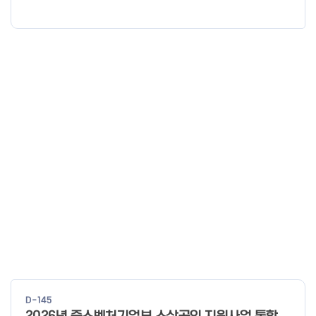
다.
D-145