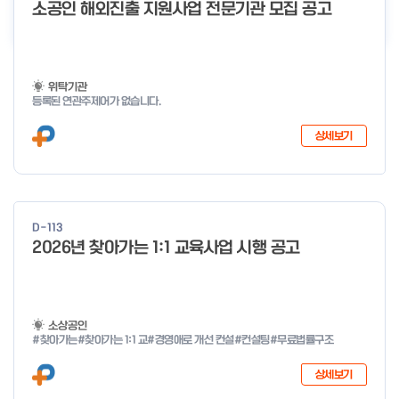
더보기
소공인 해외진출 지원사업 전문기관 모집 공고
위탁기관
등록된 연관주제어가 없습니다.
상세보기
D-113
2026년 찾아가는 1:1 교육사업 시행 공고
소상공인
#찾아가는
#찾아가는 1:1 교
#경영애로 개선 컨설
#컨설팅
#무료법률구조
상세보기