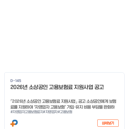
D-145
2026년 소상공인 고용보험료 지원사업 공고
「2026년 소상공인 고용보험료 지원사업」 공고 소상공인에게 보험
료를 지원하여 ‘자영업자 고용보험’ 가입·유지 비용 부담을 완화하
#자영업자고용보험료지
#자영업자
#고용보험
고, 사회안전망으로 편입을 촉진하고자「2026년 소상공인 고용보험
료 지원사업」을 다음과 같이 공고합니다. 2025년 12월 29일 중소
상세보기
벤처기업부 장관 자세한 사항은 첨부파일을 확인하여 주시기 바랍니