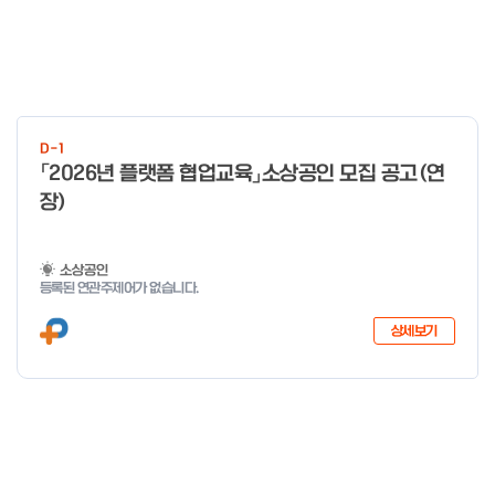
D-1
「2026년 플랫폼 협업교육」소상공인 모집 공고(연
장)
소상공인
등록된 연관주제어가 없습니다.
상세보기