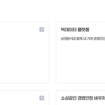
빅데이터 플랫폼
상권분석과 함께 내 가게 경영진
소상공인 경영안정 바우