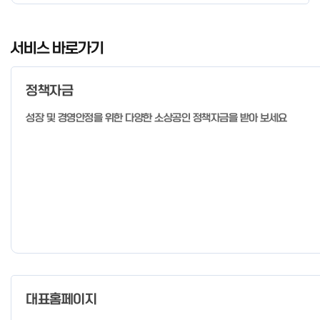
I
t
서비스 바로가기
e
m
정책자금
1
o
성장 및 경영안정을 위한 다양한 소상공인 정책자금을 받아 보세요
f
4
대표홈페이지