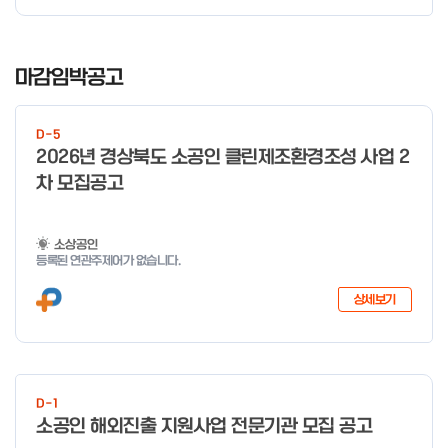
I
t
마감임박공고
e
m
D-5
1
2026년 경상북도 소공인 클린제조환경조성 사업 2
o
차 모집공고
f
4
소상공인
등록된 연관주제어가 없습니다.
상세보기
D-1
소공인 해외진출 지원사업 전문기관 모집 공고