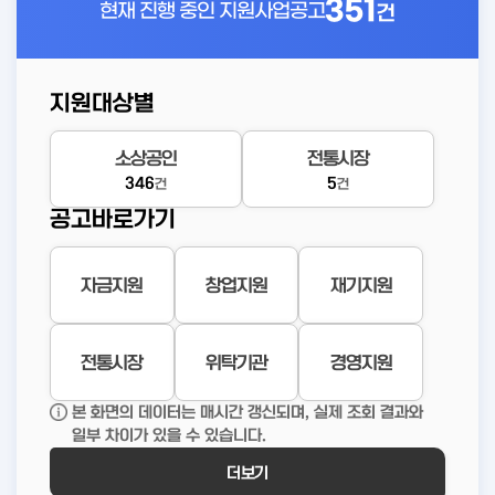
351
현재 진행 중인
지원사업공고
건
지원대상별
소상공인
전통시장
346
5
건
건
공고바로가기
자금지원
창업지원
재기지원
전통시장
위탁기관
경영지원
본 화면의 데이터는 매시간 갱신되며, 실제 조회 결과와
일부 차이가 있을 수 있습니다.
더보기