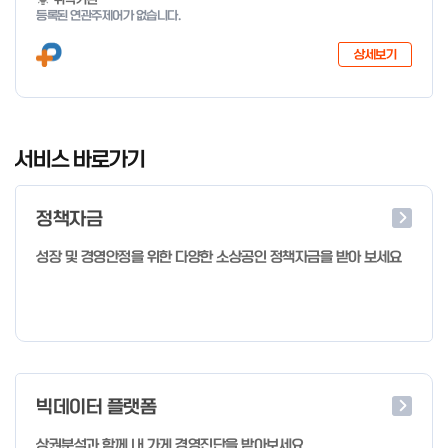
등록된 연관주제어가 없습니다.
상세보기
I
t
서비스 바로가기
e
m
정책자금
1
o
성장 및 경영안정을 위한 다양한 소상공인 정책자금을 받아 보세요
f
4
빅데이터 플랫폼
상권분석과 함께 내 가게 경영진단을 받아보세요