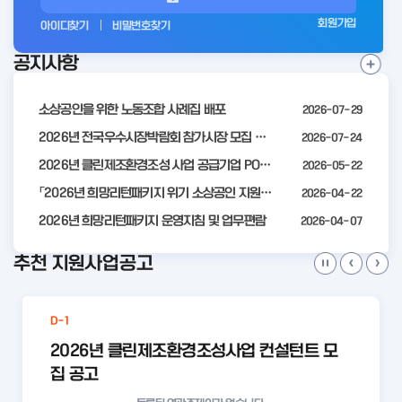
그
회원가입
아이디찾기
비밀번호찾기
인
공지사항
전
공
지
사
소상공인을 위한 노동조합 사례집 배포
2026-07-29
항
더
2026년 전국우수시장박람회 참가시장 모집 공고
2026-07-24
보
2026년 클린제조환경조성 사업 공급기업 POOL 안내
2026-05-22
기
「2026년 희망리턴패키지 위기 소상공인 지원」모집 통합 2차 수정 공고
2026-04-22
2026년 희망리턴패키지 운영지침 및 업무편람
2026-04-07
추천 지원사업공고
D-4
설턴트 모
「2026년 플랫폼 협업교육」소상공인 
고(연장)