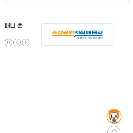
배너 존
맨