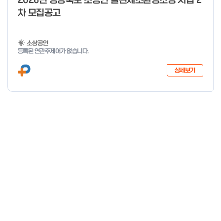
2026년 경상북도 소공인 클린제조환경조성 사업 2
차 모집공고
소상공인
등록된 연관주제어가 없습니다.
상세보기