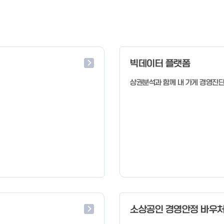
빅데이터 플랫폼
상권분석과 함께 내 가게 경영진
소상공인 경영안정 바우