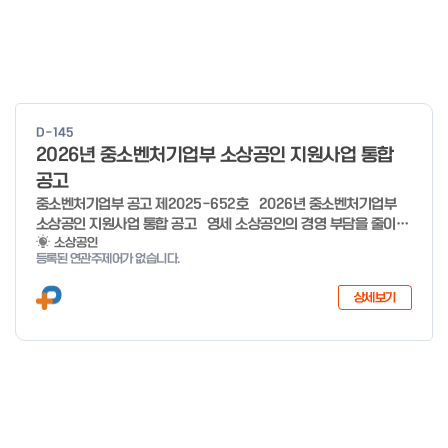
D-145
2026년 중소벤처기업부 소상공인 지원사업 통합
공고
중소벤처기업부 공고 제2025-652호 2026년 중소벤처기업부
소상공인 지원사업 통합 공고 영세 소상공인의 경영 부담을 줄이고,
유망 소상공인의 성장 가능성을 극대화하기 위해 �2026년 소상공
소상공인
등록된 연관주제어가 없습니다.
인 지원사업을 다음과 같이 공고합니다. ※ 7개분야 26개사업 1조
3,410억원 규모(’25년 7개분야 23개사업 8,170억원 규모) 2025
상세보기
년 12월 29일 중 소 벤 처 기 업 부 장 관