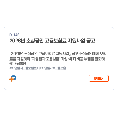
D-146
2026년 소상공인 고용보험료 지원사업 공고
「2026년 소상공인 고용보험료 지원사업」 공고 소상공인에게 보험
료를 지원하여 ‘자영업자 고용보험’ 가입·유지 비용 부담을 완화하
고, 사회안전망으로 편입을 촉진하고자「2026년 소상공인 고용보험
소상공인
#자영업자고용보험료지
#자영업자
#고용보험
료 지원사업」을 다음과 같이 공고합니다. 2025년 12월 29일 중소
벤처기업부 장관 자세한 사항은 첨부파일을 확인하여 주시기 바랍니
상세보기
다.