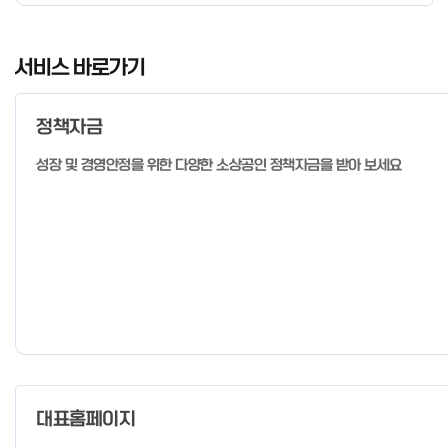
I
t
서비스 바로가기
e
m
정책자금
1
o
성장 및 경영안정을 위한 다양한 소상공인 정책자금을 받아 보세요
f
4
대표홈페이지