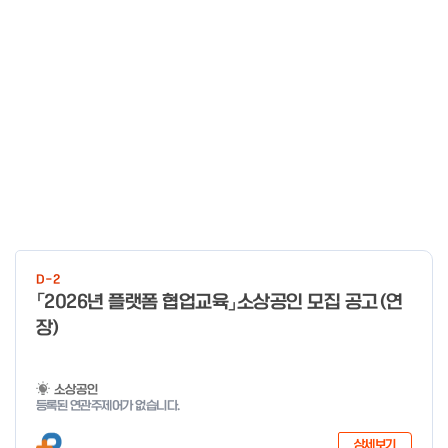
D-2
「2026년 플랫폼 협업교육」소상공인 모집 공고(연
장)
소상공인
등록된 연관주제어가 없습니다.
상세보기