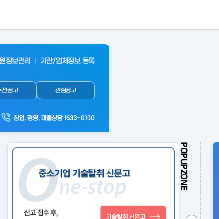
원정보관리
기관/업체정보 등록
추천공고
관심공고
창업, 경영, 대출상담 1533-0100
POPUPZONE