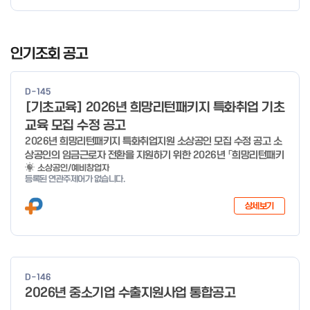
경우 매주 일, 월, 화, 수, 목 신청·접수 가능 ** 기초교육 신청 가능
일 오전 9시 접수 가능하며, 정원 초과 시 다음 회차 신청 요망 ※자
I
세한 사항은 공고문 참고 2026년 2월 5일 소상공인시장진흥공단
t
인기조회 공고
이사장 ※ 문의처 ※ - 사업문의 : 1533-0100(소상공인 통합콜센
e
터) - 시스템 문의(오류 등) : 1644-5302 ** 기초교육 수료 인정
m
기준 안내 ** 기초교육 1과목 당 1시간 또는 1.5시간으로 인정(최소
D-145
1
10시간 이상 수강 필요) 30분 미만 → 0.5시간 30분 이상 ~ 60분
[기초교육] 2026년 희망리턴패키지 특화취업 기초
미만 → 1시간 60분 이상 → 1.5시간
o
교육 모집 수정 공고
f
2026년 희망리턴패키지 특화취업지원 소상공인 모집 수정 공고 소
4
상공인의 임금근로자 전환을 지원하기 위한 2026년 「희망리턴패키
지 특화취업지원」 사업을 다음과 같이 공고합니다. '26.6.2(화)은
소상공인/예비창업자
등록된 연관주제어가 없습니다.
익일인 6.3(수) 선거로 인해 서류검토가 불가함에 따라 기초교육
모집을 진행하지 않음을 안내드립니다. (6/3 모집 재개) □ 사업명:
상세보기
희망리턴패키지 특화취업지원 □ 지원대상: 폐업(예정) 소상공인
□ 신청기간 : 2026.1.20.(화) ~ 사업 종료 시 까지 * 기초교육의
경우 매주 일, 월, 화, 수, 목 신청·접수 가능 ** 기초교육 신청 가능
일 오전 9시 접수 가능하며, 정원 초과 시 다음 회차 신청 요망 ※자
세한 사항은 공고문 참고 2026년 2월 5일 소상공인시장진흥공단
D-146
이사장 ※ 문의처 ※ - 사업문의 : 1533-0100(소상공인 통합콜센
2026년 중소기업 수출지원사업 통합공고
터) - 시스템 문의(오류 등) : 1644-5302 ** 기초교육 수료 인정
기준 안내 ** 기초교육 1과목 당 1시간 또는 1.5시간으로 인정(최소