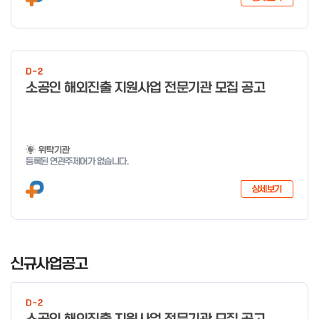
D-2
소공인 해외진출 지원사업 전문기관 모집 공고
위탁기관
등록된 연관주제어가 없습니다.
상세보기
I
t
신규사업공고
e
m
D-2
1