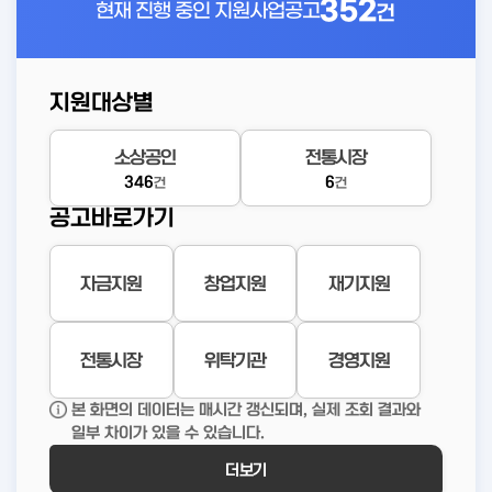
352
현재 진행 중인
지원사업공고
건
지원대상별
소상공인
전통시장
346
6
건
건
공고바로가기
자금지원
창업지원
재기지원
전통시장
위탁기관
경영지원
본 화면의 데이터는 매시간 갱신되며, 실제 조회 결과와
일부 차이가 있을 수 있습니다.
더보기