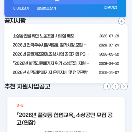
그
회원가입
아이디찾기
비밀번호찾기
인
공지사항
전
공
지
사
소상공인을 위한 노동조합 사례집 배포
2026-07-29
항
더
2026년 전국우수시장박람회 참가시장 모집 공고
2026-07-24
보
2026년 클린제조환경조성 사업 공급기업 POOL 안내
2026-05-22
기
「2026년 희망리턴패키지 위기 소상공인 지원」모집 통합 2차 수정 공고
2026-04-22
2026년 희망리턴패키지 운영지침 및 업무편람
2026-04-07
추천 지원사업공고
D-2
「2026년 플랫폼 협업교육」소상공인 모집 공
고(연장)