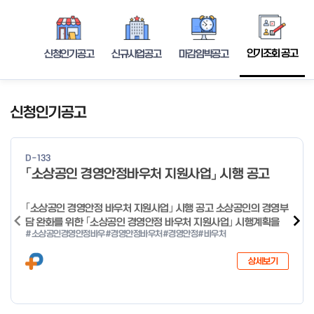
인기조회 공고
신청인기공고
신규사업공고
마감임박공고
신청인기공고
D-133
「소상공인 경영안정바우처 지원사업」 시행 공고
｢소상공인 경영안정 바우처 지원사업｣ 시행 공고 소상공인의 경영부
담 완화를 위한 ｢소상공인 경영안정 바우처 지원사업｣ 시행계획을
#소상공인경영안정바우
#경영안정바우처
#경영안정
#바우처
다음과 같이 공고합니다. 2026년 1월 28일 중소벤처기업부장관
상세보기