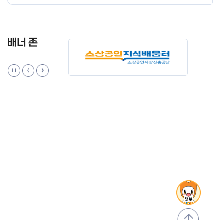
배너 존
맨